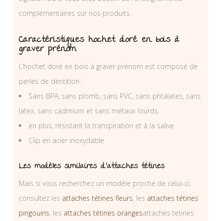
complémentaires sur nos produits.
Caractéristiques hochet doré en bois à
graver prénom
L’hochet doré en bois à graver prénom est composé de
perles de dentition :
Sans BPA, sans plomb, sans PVC, sans phtalates, sans
latex, sans cadmium et sans métaux lourds.
en plus, résistant la transpiration et à la salive
Clip en acier inoxydable
Les modèles similaires d’attaches tétines
Mais si vous recherchez un modèle proche de celui-ci,
consultez les
attaches tétines fleurs
, les
attaches tétines
pingouins
, les
attaches tétines oranges
attaches tetines