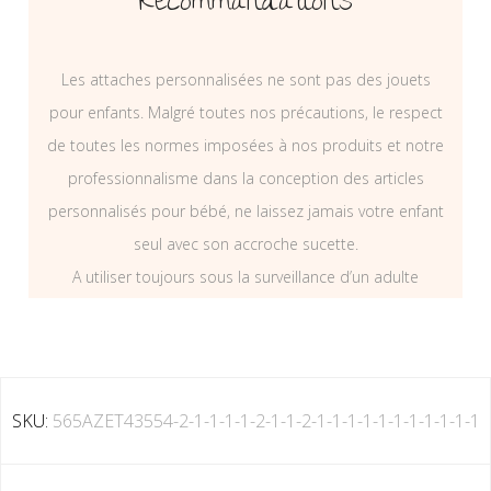
Recommandations
Les attaches personnalisées ne sont pas des jouets
pour enfants. Malgré toutes nos précautions, le respect
de toutes les normes imposées à nos produits et notre
professionnalisme dans la conception des articles
personnalisés pour bébé, ne laissez jamais votre enfant
seul avec son accroche sucette.
A utiliser toujours sous la surveillance d’un adulte
SKU:
565AZET43554-2-1-1-1-1-2-1-1-2-1-1-1-1-1-1-1-1-1-1-1