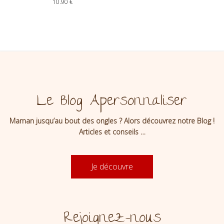
10.90
€
Apersonnaliser
Le Blog Apersonnaliser
Maman jusqu’au bout des ongles ? Alors découvrez notre Blog !
Articles et conseils …
Je découvre
Rejoignez-nous