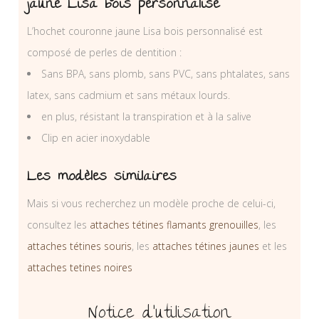
jaune Lisa bois personnalisé
L’hochet couronne jaune Lisa bois personnalisé est
composé de perles de dentition :
Sans BPA, sans plomb, sans PVC, sans phtalates, sans
latex, sans cadmium et sans métaux lourds.
en plus, résistant la transpiration et à la salive
Clip en acier inoxydable
Les modèles similaires
Mais si vous recherchez un modèle proche de celui-ci,
consultez les
attaches tétines flamants grenouilles
, les
attaches tétines souris
, les
attaches tétines jaunes
et les
attaches tetines noires
Notice d’utilisation