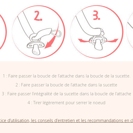
1 : Faire passer la boucle de l’attache dans la boucle de la sucette.
2 : Faire passer la boucle de l’attache dans la sucette
3 : Faire passer l’intégralité de la sucette dans la boucle de l’attache
4 : Tirer légèrement pour serrer le noeud
tice d’utilisation, les conseils d’entretien et les recommandations en cl