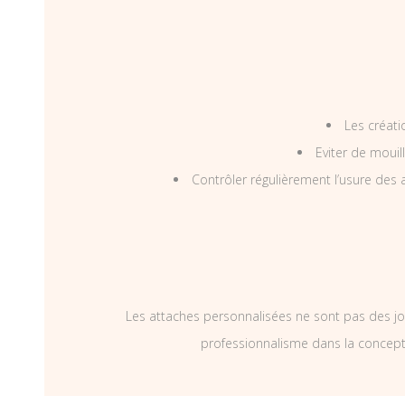
Les créati
Eviter de mouil
Contrôler régulièrement l’usure des a
Les attaches personnalisées ne sont pas des jo
professionnalisme dans la concepti