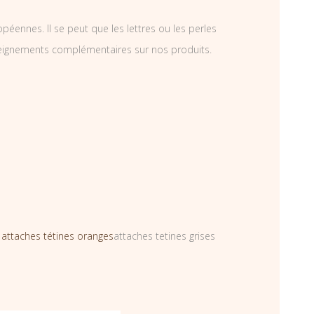
éennes. Il se peut que les lettres ou les perles
nseignements complémentaires sur nos produits.
s
attaches tétines oranges
attaches tetines grises