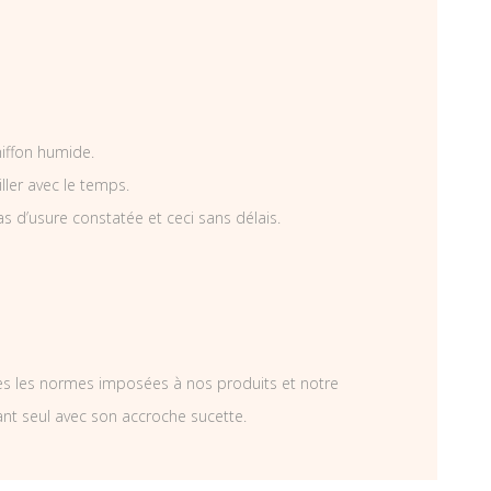
hiffon humide.
iller avec le temps.
as d’usure constatée et ceci sans délais.
tes les normes imposées à nos produits et notre
ant seul avec son accroche sucette.