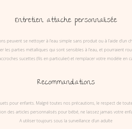
Entretien attache personnalisée
ons peuvent se nettoyer à l’eau simple sans produit ou à l’aide d’un c
ler les parties métalliques qui sont sensibles à l’eau, et pourraient rou
ccroches sucettes (fils en particulier) et remplacer votre modèle en c
Recommandations
uets pour enfants. Malgré toutes nos précautions, le respect de tou
on des articles personnalisés pour bébé, ne laissez jamais votre enf
A utiliser toujours sous la surveillance d’un adulte