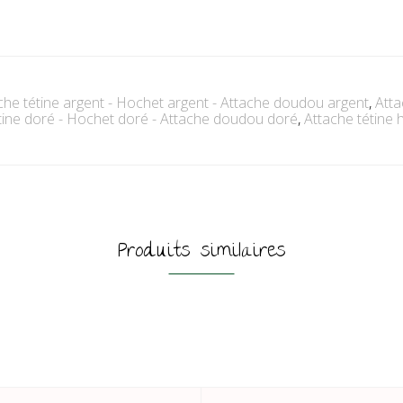
che tétine argent - Hochet argent - Attache doudou argent
,
Atta
tine doré - Hochet doré - Attache doudou doré
,
Attache tétine
Produits similaires