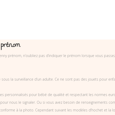
 prénom
enny prénom, n’oubliez pas d’indiquer le prénom lorsque vous pass
sé sous la surveillance d’un adulte. Ce ne sont pas des jouets pour en
es personnalisés pour bébé de qualité et respectant les normes europ
 pour nous le signaler. Ou si vous avez besoin de renseignements co
nforme à la photo. Cependant suivant les modèles d’hochet et la l