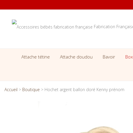
Fabrication Françai
Attache tétine
Attache doudou
Bavoir
Box
Accueil
>
Boutique
>
Hochet argent ballon doré Kenny prénom