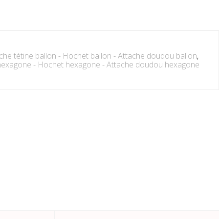
che tétine ballon - Hochet ballon - Attache doudou ballon
,
 hexagone - Hochet hexagone - Attache doudou hexagone