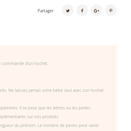
Partager
ez commande d’un hochet.
fants. Ne laissez jamais votre bébé seul avec son hochet
éennes. Il se peut que les lettres ou les perles
mplémentaires sur nos produits.
ongueur du prénom. Le nombre de perles peut varier