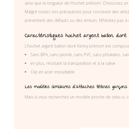
ainsi que la longueur de l’hochet prénom. Choisissez un
Malgré toutes nos précautions pour concevoir des articl
présentent des défauts ou des erreurs. N’hésitez pas à
Caractéristiques hochet argent ballon dor
L’hochet argent ballon doré Kenny prénom est composé 
Sans BPA, sans plomb, sans PVC, sans phtalates, sa
en plus, résistant la transpiration et à la salive
Clip en acier inoxydable
Les modèles similaires d’attaches tétines garçons
Mais si vous recherchez un modèle proche de celui-ci, c