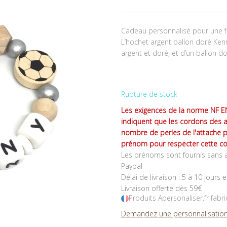
Cadeau personnalisé pour une 
L’hochet argent ballon doré Ke
argent et doré, et d’un ballon do
Rupture de stock
Les exigences de la norme NF EN
indiquent que les cordons des 
nombre de perles de l'attache 
prénom pour respecter cette co
Les prénoms sont fournis sans a
Paypal
Délai de livraison : 5 à 10 jours 
Livraison offerte dès 59€
Produits Apersonaliser.fr fabr
Demandez une personnalisation