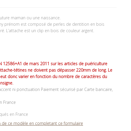
future maman ou une naissance.
nny prénom est composé de perles de dentition en bois
ré. L’attache est un clip en bois de couleur argent.
 12586+A1 de mars 2011 sur les articles de puériculture
attache-tétines ne doivent pas dépasser 220mm de long. Le
peut donc varier en fonction du nombre de caractères du
nsigne.
ccent ni ponctuation Paiement sécurisé par Carte bancaire,
en France
iqués en France
 de ce modèle en completant ce formulaire