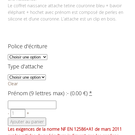
Le coffret naissance attache tetine couronne bleu + bavoir
éléphant + hochet avec prénom est composé de perles en
silicone et d’une couronne. L’attache est un clip en bois.
Police d'écriture
Type d'attache
Clear
Prénom (9 lettres max) :- (
0.00
€
)
*
-
+
Ajouter au panier
Les exigences de la norme NF EN 12586+A1 de mars 2011