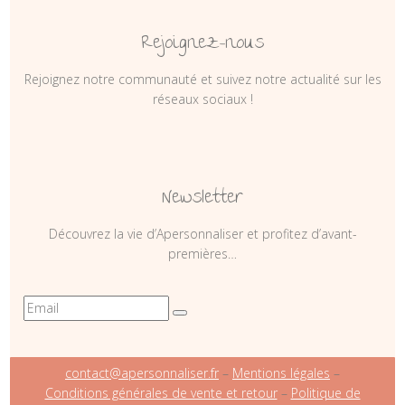
Rejoignez-nous
Rejoignez notre communauté et suivez notre actualité sur les
réseaux sociaux !
Newsletter
Découvrez la vie d’Apersonnaliser et profitez d’avant-
premières…
contact@apersonnaliser.fr
–
Mentions légales
–
Conditions générales de vente et retour
–
Politique de