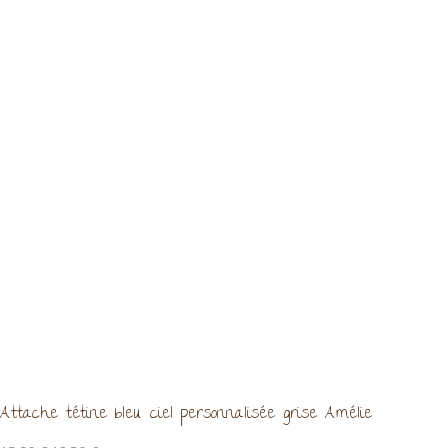
Attache tétine bleu ciel personnalisée grise Amélie