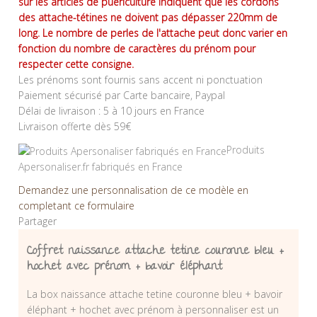
sur les articles de puériculture indiquent que les cordons
des attache-tétines ne doivent pas dépasser 220mm de
long. Le nombre de perles de l'attache peut donc varier en
fonction du nombre de caractères du prénom pour
respecter cette consigne.
Les prénoms sont fournis sans accent ni ponctuation
Paiement sécurisé par Carte bancaire, Paypal
Délai de livraison : 5 à 10 jours en France
Livraison offerte dès 59€
Produits
Apersonaliser.fr fabriqués en France
Demandez une personnalisation de ce modèle en
completant ce formulaire
Partager
Coffret naissance attache tetine couronne bleu +
hochet avec prénom + bavoir éléphant
La box naissance attache tetine couronne bleu + bavoir
éléphant + hochet avec prénom à personnaliser est un