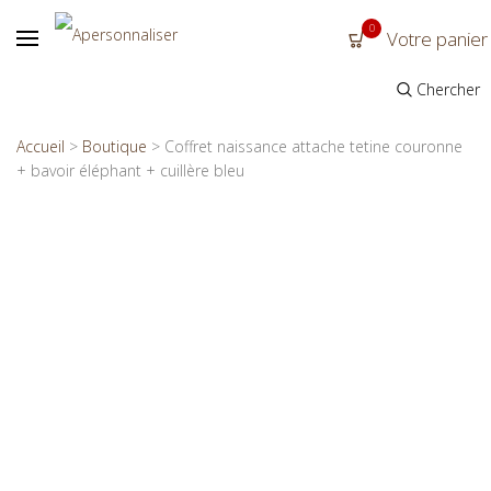
0
Votre panier
Chercher
Accueil
>
Boutique
>
Coffret naissance attache tetine couronne
+ bavoir éléphant + cuillère bleu