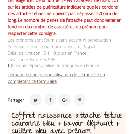
Les exigences de la norme NF EN 12586+A1 de mars 2011
sur les articles de puériculture indiquent que les cordons
des attache-tétines ne doivent pas dépasser 220mm de
long. Le nombre de perles de l'attache peut donc varier en
fonction du nombre de caractères du prénom pour
respecter cette consigne.
Les prénoms sont fournis sans accent ni ponctuation
Paiement sécurisé par Carte bancaire, Paypal
Délai de livraison : 5 à 10 jours en France
Livraison offerte dès 59€
Produits Apersonaliser.fr fabriqués en France
Demandez une personnalisation de ce modèle en
completant ce formulaire
Partager
Coffret naissance attache tetine
couronne bleu + bavoir éléphant +
cuillère bleu avec prénom