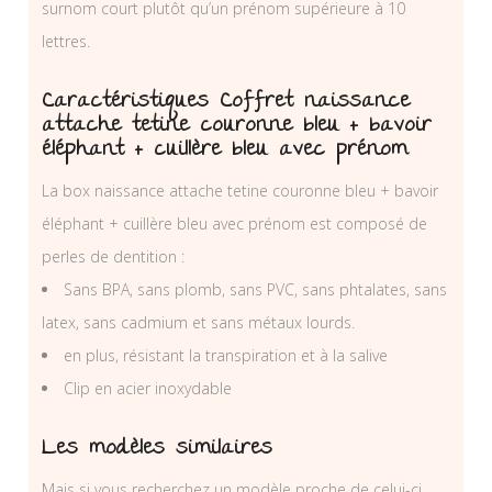
surnom court plutôt qu’un prénom supérieure à 10
lettres.
Caractéristiques Coffret naissance
attache tetine couronne bleu + bavoir
éléphant + cuillère bleu avec prénom
La box naissance attache tetine couronne bleu + bavoir
éléphant + cuillère bleu avec prénom est composé de
perles de dentition :
Sans BPA, sans plomb, sans PVC, sans phtalates, sans
latex, sans cadmium et sans métaux lourds.
en plus, résistant la transpiration et à la salive
Clip en acier inoxydable
Les modèles similaires
Mais si vous recherchez un modèle proche de celui-ci,