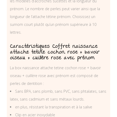
les modèles d’accroches sucettes et la longueur du
prénom. Le nombre de perles peut varier ainsi que la
longueur de l’attache tétine prénom. Choisissez un
surnom court plutôt qu’un prénom supérieure à 10
lettres.
Caractéristiques Coffret naissance
attache tetine cochon rose + bavoir
oiseau + cuillère rose avec prénom
La box naissance attache tetine cochon rose + bavoir
oiseau + cuillère rose avec prénom est composé de
perles de dentition :
Sans BPA, sans plomb, sans PVC, sans phtalates, sans
latex, sans cadmium et sans métaux lourds.
en plus, résistant la transpiration et à la salive
Clip en acier inoxydable