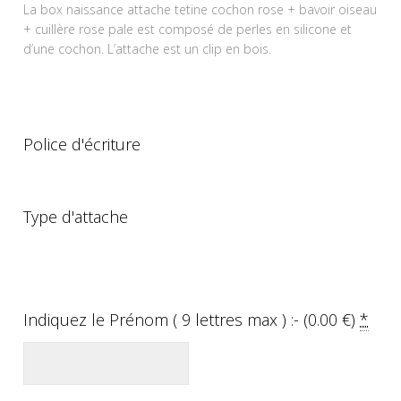
La box naissance attache tetine cochon rose + bavoir oiseau
+ cuillère rose pale est composé de perles en silicone et
d’une cochon. L’attache est un clip en bois.
Police d'écriture
Type d'attache
Indiquez le Prénom ( 9 lettres max ) :- (
0.00
€
)
*