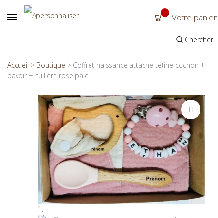
0
Votre panier
Chercher
Accueil
>
Boutique
>
Coffret naissance attache tetine cochon +
bavoir + cuillère rose pale