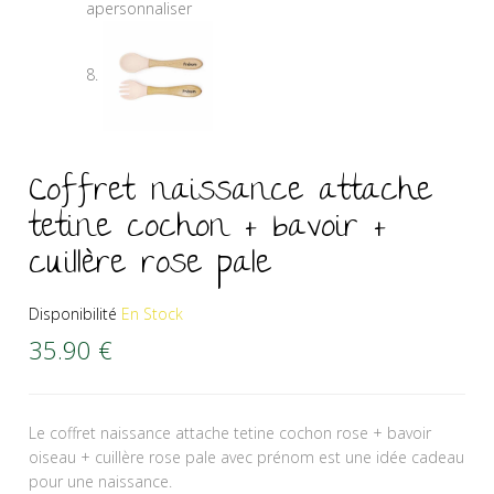
Coffret naissance attache
tetine cochon + bavoir +
cuillère rose pale
Disponibilité
En Stock
35.90
€
Le coffret naissance attache tetine cochon rose + bavoir
oiseau + cuillère rose pale avec prénom est une idée cadeau
pour une naissance.