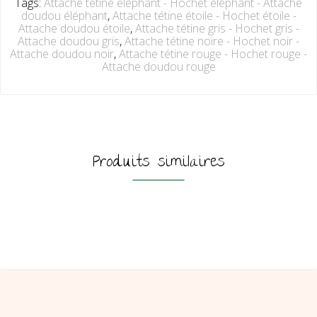
Tags:
Attache tétine éléphant - Hochet éléphant - Attache
doudou éléphant
,
Attache tétine étoile - Hochet étoile -
Attache doudou étoile
,
Attache tétine gris - Hochet gris -
Attache doudou gris
,
Attache tétine noire - Hochet noir -
Attache doudou noir
,
Attache tétine rouge - Hochet rouge -
Attache doudou rouge
Produits similaires