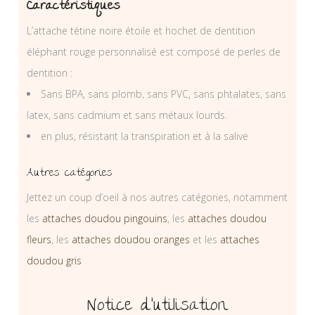
Caractéristiques
L’attache tétine noire étoile et hochet de dentition
éléphant rouge personnalisé est composé de perles de
dentition :
Sans BPA, sans plomb, sans PVC, sans phtalates, sans
latex, sans cadmium et sans métaux lourds.
en plus, résistant la transpiration et à la salive
Autres catégories
Jettez un coup d’oeil à nos autres catégories, notamment
les
attaches doudou pingouins
, les
attaches doudou
fleurs
, les
attaches doudou oranges
et les
attaches
doudou gris
Notice d’utilisation