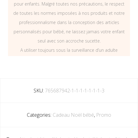
pour enfants. Malgré toutes nos précautions, le respect
de toutes les normes imposées à nos produits et notre
professionnalisme dans la conception des articles
personnalisés pour bébé, ne laissez jamais votre enfant
seul avec son accroche sucette.
A utiliser toujours sous la surveillance d’un adulte
SKU:
765687942-1-1-1-1-1-1-1-3
Categories:
Cadeau Noël bébé
,
Promo