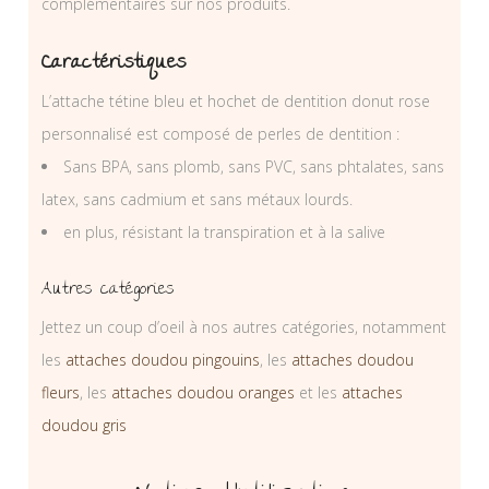
complémentaires sur nos produits.
Caractéristiques
L’attache tétine bleu et hochet de dentition donut rose
personnalisé est composé de perles de dentition :
Sans BPA, sans plomb, sans PVC, sans phtalates, sans
latex, sans cadmium et sans métaux lourds.
en plus, résistant la transpiration et à la salive
Autres catégories
Jettez un coup d’oeil à nos autres catégories, notamment
les
attaches doudou pingouins
, les
attaches doudou
fleurs
, les
attaches doudou oranges
et les
attaches
doudou gris