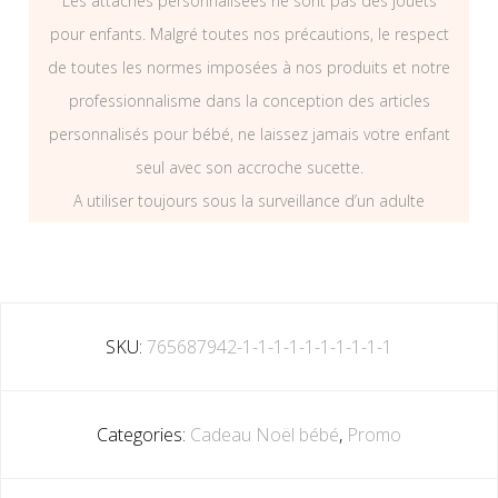
Les attaches personnalisées ne sont pas des jouets
pour enfants. Malgré toutes nos précautions, le respect
de toutes les normes imposées à nos produits et notre
professionnalisme dans la conception des articles
personnalisés pour bébé, ne laissez jamais votre enfant
seul avec son accroche sucette.
A utiliser toujours sous la surveillance d’un adulte
SKU:
765687942-1-1-1-1-1-1-1-1-1-1
Categories:
Cadeau Noël bébé
,
Promo