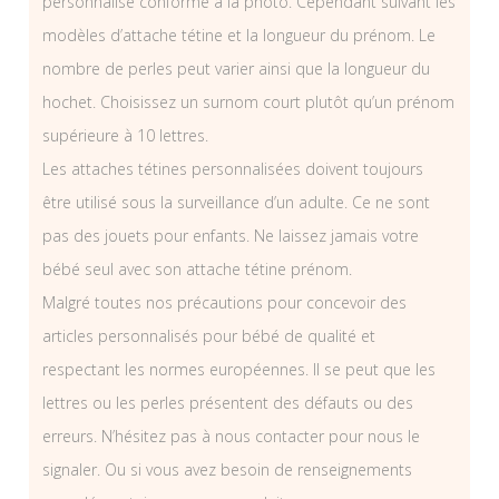
personnalisé conforme à la photo. Cependant suivant les
modèles d’attache tétine et la longueur du prénom. Le
nombre de perles peut varier ainsi que la longueur du
hochet. Choisissez un surnom court plutôt qu’un prénom
supérieure à 10 lettres.
Les attaches tétines personnalisées doivent toujours
être utilisé sous la surveillance d’un adulte. Ce ne sont
pas des jouets pour enfants. Ne laissez jamais votre
bébé seul avec son attache tétine prénom.
Malgré toutes nos précautions pour concevoir des
articles personnalisés pour bébé de qualité et
respectant les normes européennes. Il se peut que les
lettres ou les perles présentent des défauts ou des
erreurs. N’hésitez pas à nous contacter pour nous le
signaler. Ou si vous avez besoin de renseignements