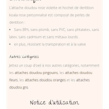
L’attache doudou rose violette et hochet de dentition
koala rose personnalisé est composé de perles de
dentition :
Sans BPA, sans plomb, sans PVC, sans phtalates, sans
latex, sans cadmium et sans métaux lourds.
en plus, résistant la transpiration et à la salive
Autres catégories
Jettez un coup d’oeil à nos autres catégories, notamment
les
attaches doudou pingouins
, les
attaches doudou
fleurs
, les
attaches doudou oranges
et les
attaches
doudou gris
Notice d’utilisation