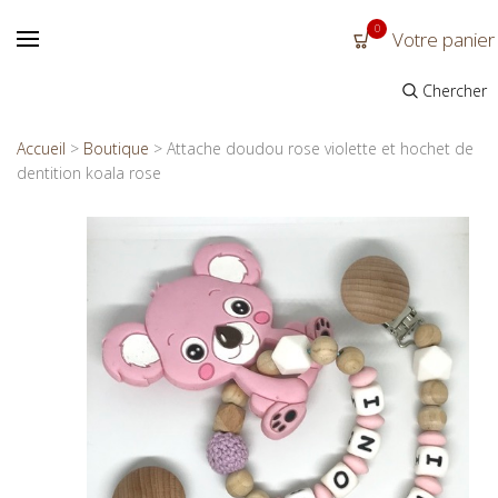
0
Votre panier
Chercher
Accueil
>
Boutique
>
Attache doudou rose violette et hochet de
dentition koala rose