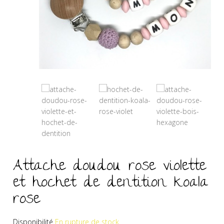
Attache doudou rose violette
et hochet de dentition koala
rose
Disponibilité
En rupture de stock