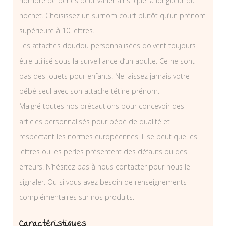
nombre de perles peut varier ainsi que la longueur du
hochet. Choisissez un surnom court plutôt qu’un prénom
supérieure à 10 lettres.
Les attaches doudou personnalisées doivent toujours
être utilisé sous la surveillance d’un adulte. Ce ne sont
pas des jouets pour enfants. Ne laissez jamais votre
bébé seul avec son attache tétine prénom.
Malgré toutes nos précautions pour concevoir des
articles personnalisés pour bébé de qualité et
respectant les normes européennes. Il se peut que les
lettres ou les perles présentent des défauts ou des
erreurs. N’hésitez pas à nous contacter pour nous le
signaler. Ou si vous avez besoin de renseignements
complémentaires sur nos produits.
Caractéristiques