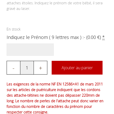
attaches étoiles. Indiquez le prénom de votre bébé, il sera
gravé au laser.
En stock
Indiquez le Prénom ( 9 lettres max ) :- (
0.00
€
)
*
-
+
Ajouter au panier
Les exigences de la norme NF EN 12586+A1 de mars 2011
sur les articles de puériculture indiquent que les cordons
des attache-tétines ne doivent pas dépasser 220mm de
long. Le nombre de perles de l'attache peut donc varier en
fonction du nombre de caractères du prénom pour
respecter cette consigne.