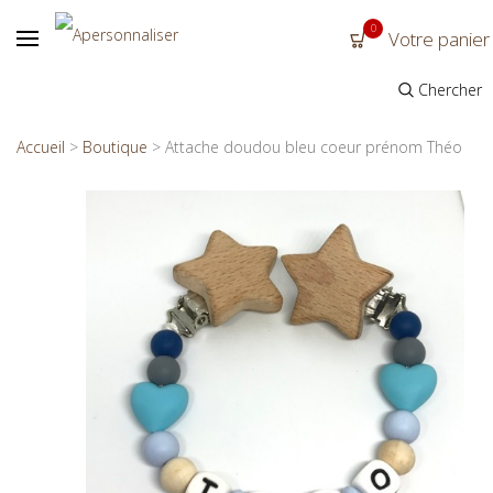
0
Votre panier
Chercher
Accueil
>
Boutique
>
Attache doudou bleu coeur prénom Théo