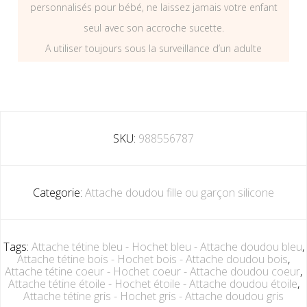
personnalisés pour bébé, ne laissez jamais votre enfant
seul avec son accroche sucette.
A utiliser toujours sous la surveillance d’un adulte
SKU:
988556787
Categorie:
Attache doudou fille ou garçon silicone
Tags:
Attache tétine bleu - Hochet bleu - Attache doudou bleu
,
Attache tétine bois - Hochet bois - Attache doudou bois
,
Attache tétine coeur - Hochet coeur - Attache doudou coeur
,
Attache tétine étoile - Hochet étoile - Attache doudou étoile
,
Attache tétine gris - Hochet gris - Attache doudou gris