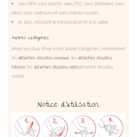
Sans BPA, sans plomb, sans PVC, sans phtalates, sans
latex, sans cadmium et sans métaux lourds.
en plus, résistant la transpiration et à la salive
Autres catégories
Jettez un coup d’oeil à nos autres catégories, notamment
les
attaches doudou oiseaux
, les
attaches doudou
hiboux
, les
attaches doudou verts
attaches doudou
violets
Notice d’utilisation