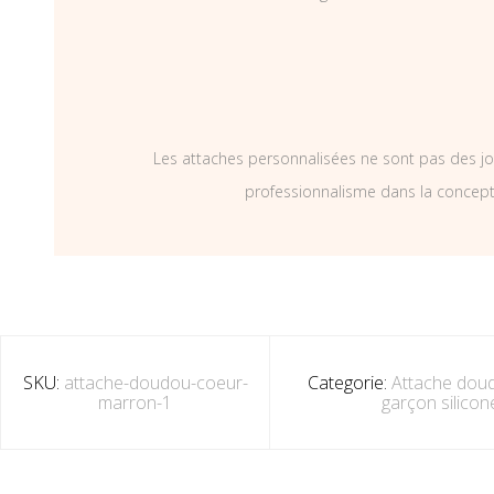
Les attaches personnalisées ne sont pas des jo
professionnalisme dans la concepti
SKU:
attache-doudou-coeur-
Categorie:
Attache doud
marron-1
garçon silicon