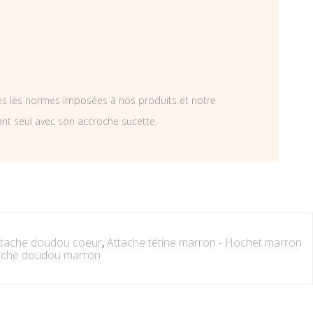
tes les normes imposées à nos produits et notre
ant seul avec son accroche sucette.
Attache doudou coeur
,
Attache tétine marron - Hochet marron
tache doudou marron