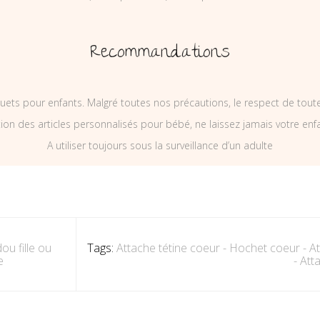
Recommandations
uets pour enfants. Malgré toutes nos précautions, le respect de tou
on des articles personnalisés pour bébé, ne laissez jamais votre enf
A utiliser toujours sous la surveillance d’un adulte
ou fille ou
Tags:
Attache tétine coeur - Hochet coeur - 
e
- At