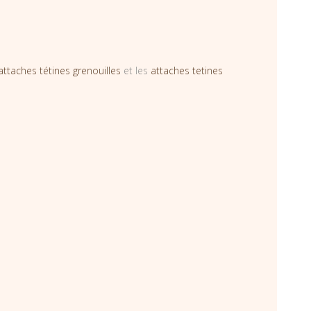
attaches tétines grenouilles
et les
attaches tetines