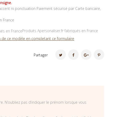
nsigne.
ccent ni ponctuation Paiement sécurisé par Carte bancaire,
en France
Produits Apersonaliser.fr fabriqués en France
 de ce modèle en completant ce formulaire
Partager
re. N’oubliez pas d’indiquer le prénom lorsque vous