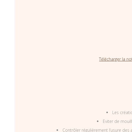
Télécharger la no
Les créati
Eviter de mouil
Contrôler régulièrement l’usure des a