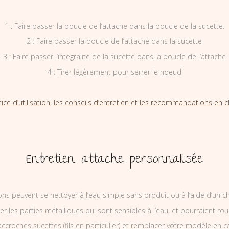
1 : Faire passer la boucle de l’attache dans la boucle de la sucette.
2 : Faire passer la boucle de l’attache dans la sucette
3 : Faire passer l’intégralité de la sucette dans la boucle de l’attache
4 : Tirer légèrement pour serrer le noeud
tice d’utilisation, les conseils d’entretien et les recommandations en cl
Entretien attache personnalisée
ons peuvent se nettoyer à l’eau simple sans produit ou à l’aide d’un c
ler les parties métalliques qui sont sensibles à l’eau, et pourraient rou
ccroches sucettes (fils en particulier) et remplacer votre modèle en c