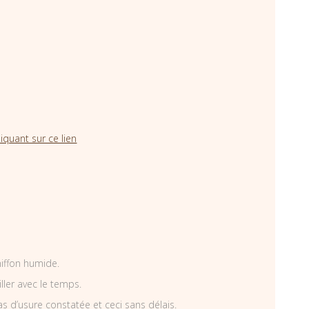
iquant sur ce lien
hiffon humide.
iller avec le temps.
as d’usure constatée et ceci sans délais.