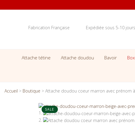
Fabrication Française
Expédiée sous 5-10 jour
Attache tétine
Attache doudou
Bavoir
Box
Accueil
>
Boutique
>
Attache doudou coeur marron avec prénom à
SALE