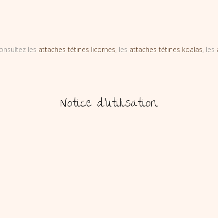
onsultez les
attaches tétines licornes
, les
attaches tétines koalas
, les
Notice d’utilisation