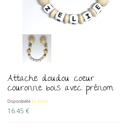
Attache doudou coeur
couronne bois avec prénom
Disponibilité
En Stock
16.45
€