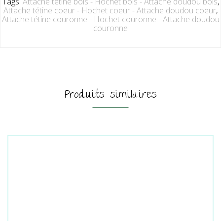
Tags:
Attache tétine bois - Hochet bois - Attache doudou bois
,
Attache tétine coeur - Hochet coeur - Attache doudou coeur
,
Attache tétine couronne - Hochet couronne - Attache doudou
couronne
Produits similaires