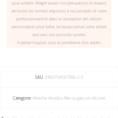
pour enfants. Malgré toutes nos précautions, le respect
de toutes les normes imposées à nos produits et notre
professionnalisme dans la conception des articles
personnalisés pour bébé, ne laissez jamais votre enfant
seul avec son accroche sucette.
A utiliser toujours sous la surveillance d’un adulte
SKU:
3456754567886-2-3
Categorie:
Attache doudou fille ou garçon silicone