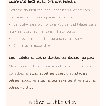
couronne bois avec prénom Fabien
L’Attache doudou coeur couronne bois avec prénom
Louise est composé de perles de dentition :
Sans BPA, sans plomb, sans PVC, sans phtalates, sans
latex, sans cadmium et sans métaux lourds.
en plus, résistant la transpiration et à la salive
Clip en acier inoxydable
Les modèles similaires d’attaches doudou garçons
Mais si vous recherchez un modèle proche de celui-ci,
consultez les
attaches tétines oiseaux
, les
attaches
tétines hiboux
, les
attaches tétines vertes
et les
attaches
tetines violettes
Notice d’utilisation