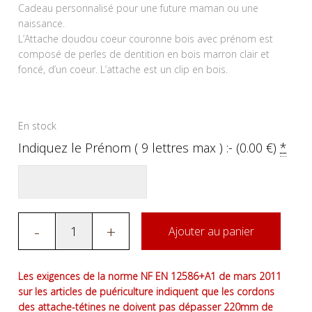
Cadeau personnalisé pour une future maman ou une
naissance.
L’Attache doudou coeur couronne bois avec prénom est
composé de perles de dentition en bois marron clair et
foncé, d’un coeur. L’attache est un clip en bois.
En stock
Indiquez le Prénom ( 9 lettres max ) :- (
0.00
€
)
*
-
+
Ajouter au panier
Les exigences de la norme NF EN 12586+A1 de mars 2011
sur les articles de puériculture indiquent que les cordons
des attache-tétines ne doivent pas dépasser 220mm de