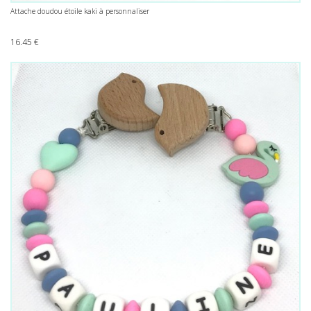
Attache doudou étoile kaki à personnaliser
16.45
€