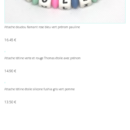
Attache doudou flamant rose bleu vert prénom pauline
16.45
€
Attache tétine verte et rouge Thomas étoile avec prénom
14.90
€
Attache tétine étoile silicone fushia gris vert pomme
13.50
€