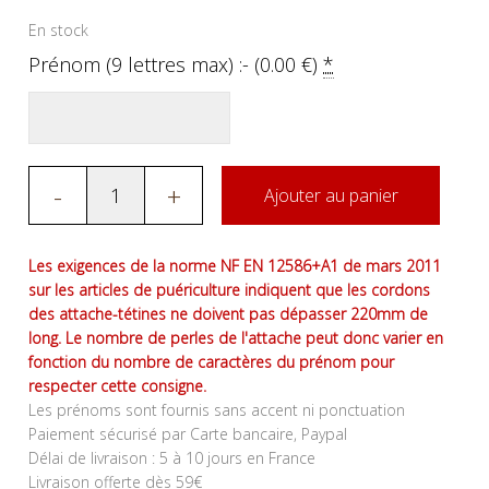
En stock
Prénom (9 lettres max) :- (
0.00
€
)
*
-
+
Ajouter au panier
Les exigences de la norme NF EN 12586+A1 de mars 2011
sur les articles de puériculture indiquent que les cordons
des attache-tétines ne doivent pas dépasser 220mm de
long. Le nombre de perles de l'attache peut donc varier en
fonction du nombre de caractères du prénom pour
respecter cette consigne.
Les prénoms sont fournis sans accent ni ponctuation
Paiement sécurisé par Carte bancaire, Paypal
Délai de livraison : 5 à 10 jours en France
Livraison offerte dès 59€