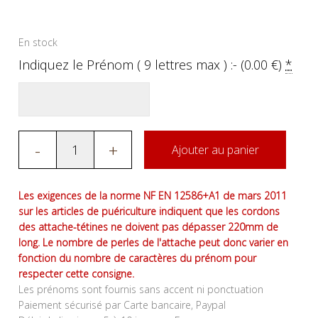
En stock
Indiquez le Prénom ( 9 lettres max ) :- (
0.00
€
)
*
-
+
Ajouter au panier
Les exigences de la norme NF EN 12586+A1 de mars 2011
sur les articles de puériculture indiquent que les cordons
des attache-tétines ne doivent pas dépasser 220mm de
long. Le nombre de perles de l'attache peut donc varier en
fonction du nombre de caractères du prénom pour
respecter cette consigne.
Les prénoms sont fournis sans accent ni ponctuation
Paiement sécurisé par Carte bancaire, Paypal