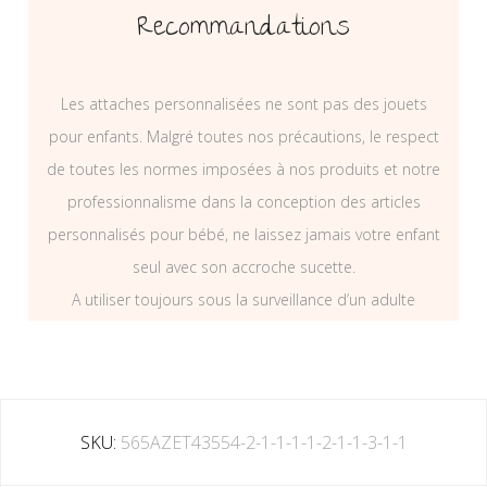
Recommandations
Les attaches personnalisées ne sont pas des jouets
pour enfants. Malgré toutes nos précautions, le respect
de toutes les normes imposées à nos produits et notre
professionnalisme dans la conception des articles
personnalisés pour bébé, ne laissez jamais votre enfant
seul avec son accroche sucette.
A utiliser toujours sous la surveillance d’un adulte
SKU:
565AZET43554-2-1-1-1-1-2-1-1-3-1-1