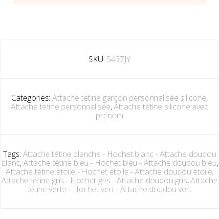
SKU:
5437JY
Categories:
Attache tétine garçon personnalisée silicone
,
Attache tétine personnalisée
,
Attache tétine silicone avec
prénom
Tags:
Attache tétine blanche - Hochet blanc - Attache doudou
blanc
,
Attache tétine bleu - Hochet bleu - Attache doudou bleu
,
Attache tétine étoile - Hochet étoile - Attache doudou étoile
,
Attache tétine gris - Hochet gris - Attache doudou gris
,
Attache
tétine verte - Hochet vert - Attache doudou vert