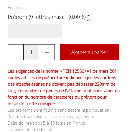
En stock
Prénom (9 lettres max) :- (
0.00
€
)
*
-
+
Ajouter au panier
Les exigences de la norme NF EN 12586+A1 de mars 2011
sur les articles de puériculture indiquent que les cordons
des attache-tétines ne doivent pas dépasser 220mm de
long. Le nombre de perles de l'attache peut donc varier en
fonction du nombre de caractères du prénom pour
respecter cette consigne.
Les prénoms sont fournis sans accent ni ponctuation
Paiement sécurisé par Carte bancaire, Paypal
Délai de livraison : 5 à 10 jours en France
Livraison offerte dès 59€