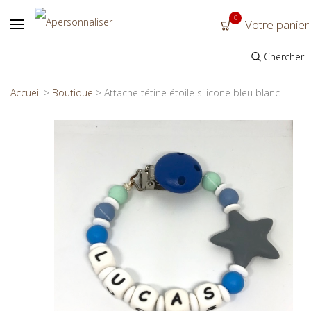
0
Votre panier
Chercher
Accueil
>
Boutique
>
Attache tétine étoile silicone bleu blanc