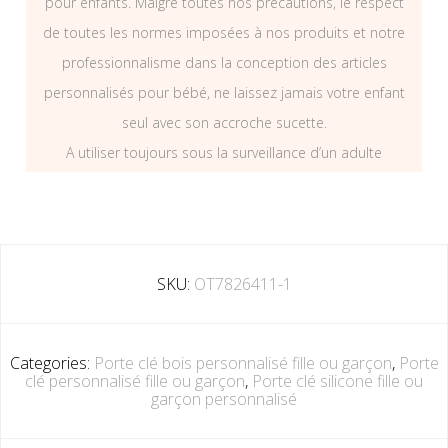
pour enfants. Malgré toutes nos précautions, le respect
de toutes les normes imposées à nos produits et notre
professionnalisme dans la conception des articles
personnalisés pour bébé, ne laissez jamais votre enfant
seul avec son accroche sucette.
A utiliser toujours sous la surveillance d’un adulte
SKU:
OT7826411-1
Categories:
Porte clé bois personnalisé fille ou garçon
,
Porte
clé personnalisé fille ou garçon
,
Porte clé silicone fille ou
garçon personnalisé