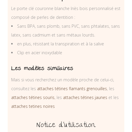
Le porte clé couronne blanche Inès bois personnalisé est
composé de perles de dentition :
Sans BPA, sans plomb, sans PVC, sans phtalates, sans
latex, sans cadmium et sans métaux lourds.
en plus, résistant la transpiration et à la salive
Clip en acier inoxydable
Les modèles similaires
Mais si vous recherchez un modèle proche de celui-ci,
consultez les
attaches tétines flamants grenouilles
, les
attaches tétines souris
, les
attaches tétines jaunes
et les
attaches tetines noires
Notice d’utilisation