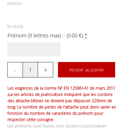
blanche.
En stock
Prénom (9 lettres max) :- (
0.00
€
)
*
-
+
Ajouter au panier
Les exigences de la norme NF EN 12586+A1 de mars 2011
sur les articles de puériculture indiquent que les cordons
des attache-tétines ne doivent pas dépasser 220mm de
long. Le nombre de perles de l'attache peut donc varier en
fonction du nombre de caractères du prénom pour
respecter cette consigne.
Les prénoms sont fournis sans accent ni ponctuation