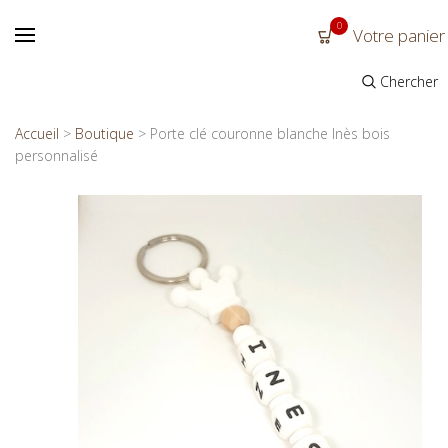
0
Votre panier
Chercher
Accueil
>
Boutique
>
Porte clé couronne blanche Inès bois
personnalisé