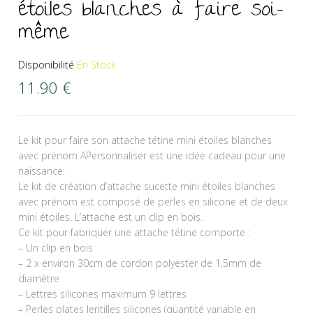
étoiles blanches à faire soi-
même
Disponibilité
En Stock
11.90
€
Le kit pour faire son attache tétine mini étoiles blanches
avec prénom APersonnaliser est une idée cadeau pour une
naissance.
Le kit de création d’attache sucette mini étoiles blanches
avec prénom est composé de perles en silicone et de deux
mini étoiles. L’attache est un clip en bois.
Ce kit pour fabriquer une attache tétine comporte :
– Un clip en bois
– 2 x environ 30cm de cordon polyester de 1,5mm de
diamètre
– Lettres silicones maximum 9 lettres
– Perles plates lentilles silicones (quantité variable en