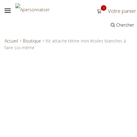
0
Votre panier
Chercher
Accueil
>
Boutique
>
Kit attache tétine mini étoiles blanches à
faire soi-même