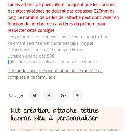
sur les articles de puériculture indiquent que les cordons
des attache-tétines ne doivent pas dépasser 220mm de
long. Le nombre de perles de l'attache peut donc varier en
fonction du nombre de caractères du prénom pour
respecter cette consigne.
Les prénoms sont fournis sans accent ni ponctuation
Paiement sécurisé par Carte bancaire, Paypal
Délai de livraison : 5 à 10 jours en France
Livraison offerte dès 59€
Produits Apersonaliser.fr fabriqués en France
Demandez une personnalisation de ce modèle en
completant ce formulaire
Partager
Kit création attache tétine
licorne bleu à personnaliser
Le kit création attache tétine licorne bleu à personnaliser