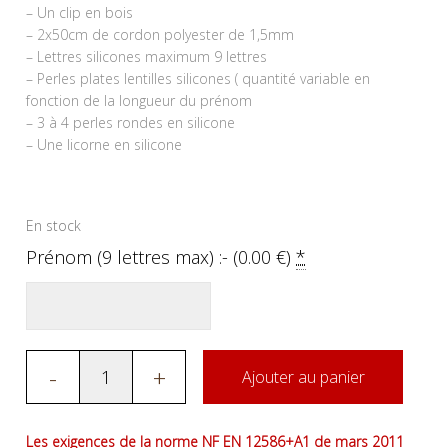
– Un clip en bois
– 2x50cm de cordon polyester de 1,5mm
– Lettres silicones maximum 9 lettres
– Perles plates lentilles silicones ( quantité variable en
fonction de la longueur du prénom
– 3 à 4 perles rondes en silicone
– Une licorne en silicone
En stock
Prénom (9 lettres max) :- (
0.00
€
)
*
-
+
Ajouter au panier
Les exigences de la norme NF EN 12586+A1 de mars 2011