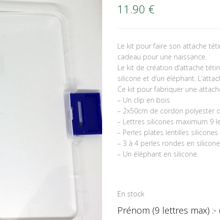
11.90
€
Le kit pour faire son attache t
cadeau pour une naissance.
Le kit de création d’attache té
silicone et d’un éléphant. L’attac
Ce kit pour fabriquer une attach
– Un clip en bois
– 2x50cm de cordon polyester
– Lettres silicones maximum 9 le
– Perles plates lentilles silicon
– 3 à 4 perles rondes en silicone
– Un éléphant en silicone
En stock
Prénom (9 lettres max) :- 