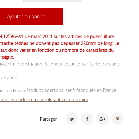
Ajouter au panier
 12586+A1 de mars 2011 sur les articles de puériculture
attache-tétines ne doivent pas dépasser 220mm de long. Le
peut donc varier en fonction du nombre de caractères du
nsigne.
ccent ni ponctuation Paiement sécurisé par Carte bancaire,
en France
Produits Apersonaliser.fr fabriqués en France
 de ce modèle en completant ce formulaire
Partager