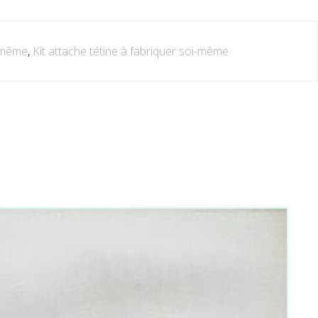
i-même
,
Kit attache tétine à fabriquer soi-même