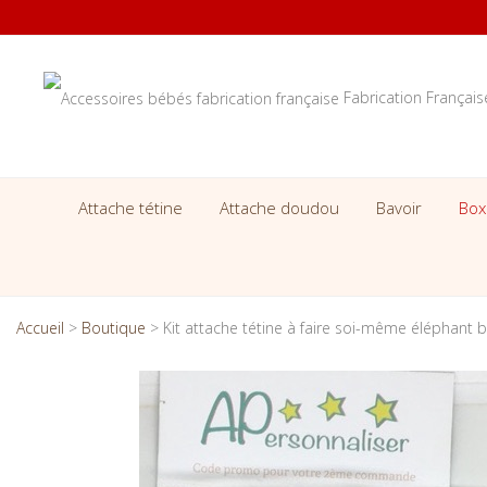
Fabrication Françai
Attache tétine
Attache doudou
Bavoir
Box
Accueil
>
Boutique
>
Kit attache tétine à faire soi-même éléphant b