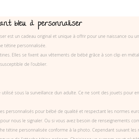
hant bleu à personnaliser
iser est un cadeau original et unique à offrir pour une naissance ou u
e tétine personnalisée.
nes. Elles se fixent aux vêtements de bébé grâce à son clip en métal et
 susceptible de l’oublier.
e utilisé sous la surveillance dun adulte. Ce ne sont des jouets pour 
es personnalisés pour bébé de qualité et respectant les normes europ
 pour nous le signaler. Ou si vous avez besoin de renseignements co
he tétine personnalisée conforme à la photo. Cependant suivant les 