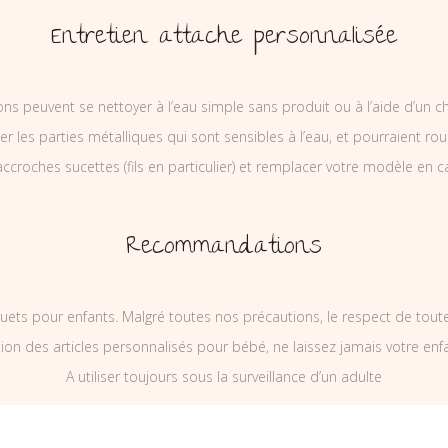
Entretien attache personnalisée
ons peuvent se nettoyer à l’eau simple sans produit ou à l’aide d’un c
ler les parties métalliques qui sont sensibles à l’eau, et pourraient rou
ccroches sucettes (fils en particulier) et remplacer votre modèle en c
Recommandations
uets pour enfants. Malgré toutes nos précautions, le respect de tou
on des articles personnalisés pour bébé, ne laissez jamais votre enf
A utiliser toujours sous la surveillance d’un adulte