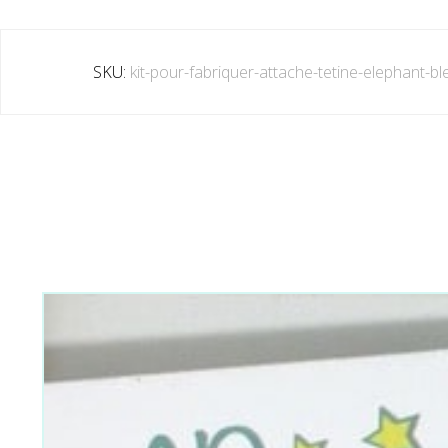
SKU:
kit-pour-fabriquer-attache-tetine-elephant-bl