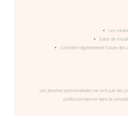
Les créati
Eviter de mouil
Contrôler régulièrement l’usure des a
Les attaches personnalisées ne sont pas des jo
professionnalisme dans la concepti