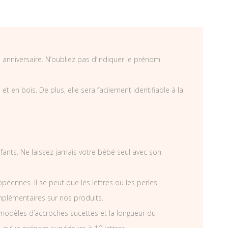
n anniversaire. N’oubliez pas d’indiquer le prénom
 en bois. De plus, elle sera facilement identifiable à la
enfants. Ne laissez jamais votre bébé seul avec son
éennes. Il se peut que les lettres ou les perles
mplémentaires sur nos produits.
modèles d’accroches sucettes et la longueur du