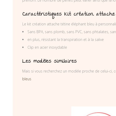
prénom. Le nombre de perles peut varier ainsi que la lo
Caractéristiques Kit création attache 
Le kit création attache tétine éléphant bleu à personnal
Sans BPA, sans plomb, sans PVC, sans phtalates, sa
en plus, résistant la transpiration et à la salive
Clip en acier inoxydable
Les modèles similaires
Mais si vous recherchez un modèle proche de celui-ci, c
bleus