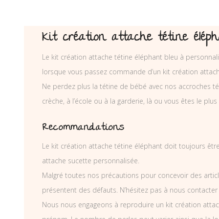
Kit création attache tétine élép
Le kit création attache tétine éléphant bleu à personnal
lorsque vous passez commande d’un kit création attach
Ne perdez plus la tétine de bébé avec nos accroches téti
crèche, à l’école ou à la garderie, là ou vous êtes le plus
Recommandations
Le kit création attache tétine éléphant doit toujours êtr
attache sucette personnalisée.
Malgré toutes nos précautions pour concevoir des articl
présentent des défauts. N’hésitez pas à nous contacter
Nous nous engageons à reproduire un kit création attac