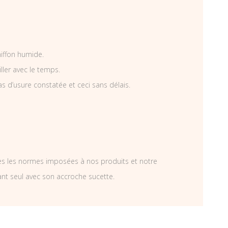
hiffon humide.
iller avec le temps.
as d’usure constatée et ceci sans délais.
tes les normes imposées à nos produits et notre
ant seul avec son accroche sucette.