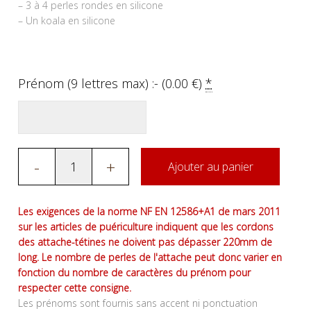
– 3 à 4 perles rondes en silicone
– Un koala en silicone
Prénom (9 lettres max) :- (
0.00
€
)
*
-
+
Ajouter au panier
Les exigences de la norme NF EN 12586+A1 de mars 2011
sur les articles de puériculture indiquent que les cordons
des attache-tétines ne doivent pas dépasser 220mm de
long. Le nombre de perles de l'attache peut donc varier en
fonction du nombre de caractères du prénom pour
respecter cette consigne.
Les prénoms sont fournis sans accent ni ponctuation