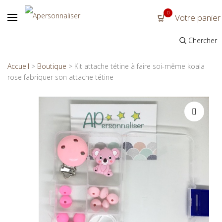
0
Votre panier
Chercher
Accueil
>
Boutique
>
Kit attache tétine à faire soi-même koala
rose fabriquer son attache tétine