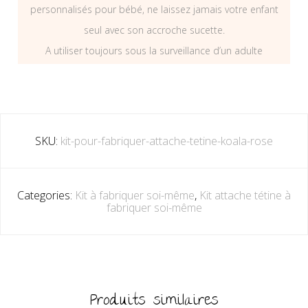
personnalisés pour bébé, ne laissez jamais votre enfant
seul avec son accroche sucette.
A utiliser toujours sous la surveillance d’un adulte
SKU:
kit-pour-fabriquer-attache-tetine-koala-rose
Categories:
Kit à fabriquer soi-même
,
Kit attache tétine à
fabriquer soi-même
Produits similaires