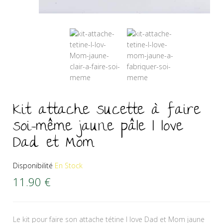
Kit attache sucette à faire
soi-même jaune pâle I love
Dad et Mom
Disponibilité
En Stock
11.90
€
Le kit pour faire son attache tétine I love Dad et Mom jaune