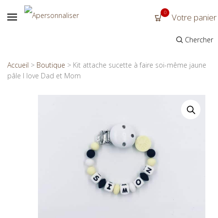
0
Votre panier
Chercher
Accueil
>
Boutique
>
Kit attache sucette à faire soi-même jaune
pâle I love Dad et Mom