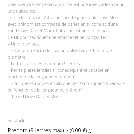
pâle avec prénom APersonnaliser est une idée cadeau pour
une naissance.
Le kit de création d’attache sucette jaune pâle I love Mom
avec prénom est composé de perles en silicone et d’une
rond I love Dad et Mom. L’attache est un clip en bois.
Ce kit pour fabriquer une attache tétine comporte :
– Un clip en bois
– 2 x environ 30cm de cordon polyester de 1,5mm de
diamètre
– Lettres silicones maximum 9 lettres
– Perles plates lentilles silicones (quantité variable en
fonction de la longueur du prénom)
– 3 à 5 perles rondes en silicone de 10mm (quantité variable
en fonction de la longueur du prénom)
– 1 rond I love Dad et Mom
En stock
Prénom (9 lettres max) :- (
0.00
€
)
*