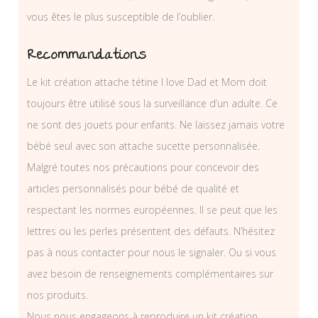
vous êtes le plus susceptible de l’oublier.
Recommandations
Le kit création attache tétine I love Dad et Mom doit
toujours être utilisé sous la surveillance d’un adulte. Ce
ne sont des jouets pour enfants. Ne laissez jamais votre
bébé seul avec son attache sucette personnalisée.
Malgré toutes nos précautions pour concevoir des
articles personnalisés pour bébé de qualité et
respectant les normes européennes. Il se peut que les
lettres ou les perles présentent des défauts. N’hésitez
pas à nous contacter pour nous le signaler. Ou si vous
avez besoin de renseignements complémentaires sur
nos produits.
Nous nous engageons à reproduire un kit création