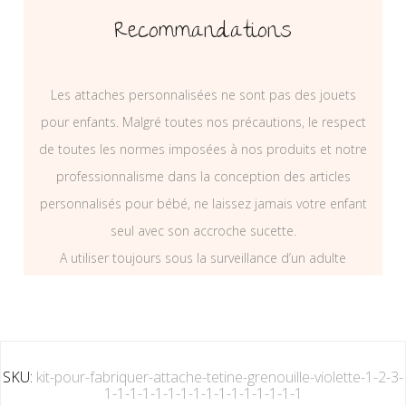
Recommandations
Les attaches personnalisées ne sont pas des jouets
pour enfants. Malgré toutes nos précautions, le respect
de toutes les normes imposées à nos produits et notre
professionnalisme dans la conception des articles
personnalisés pour bébé, ne laissez jamais votre enfant
seul avec son accroche sucette.
A utiliser toujours sous la surveillance d’un adulte
SKU:
kit-pour-fabriquer-attache-tetine-grenouille-violette-1-2-3-
1-1-1-1-1-1-1-1-1-1-1-1-1-1-1-1