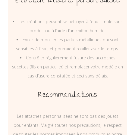
Entretien attache personnalisée
Les créations peuvent se nettoyer à l’eau simple sans
produit ou à l’aide d’un chiffon humide.
Eviter de mouiller les parties métalliques qui sont
sensibles à l’eau, et pourraient rouiller avec le temps.
Contrôler régulièrement l’usure des accroches
sucettes (fils en particulier) et remplacer votre modèle en
cas d’usure constatée et ceci sans délais.
Recommandations
Les attaches personnalisées ne sont pas des jouets
pour enfants. Malgré toutes nos précautions, le respect
de toutes les normes imposées à nos produits et notre