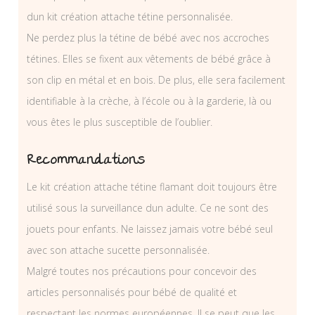
dun kit création attache tétine personnalisée.
Ne perdez plus la tétine de bébé avec nos accroches
tétines. Elles se fixent aux vêtements de bébé grâce à
son clip en métal et en bois. De plus, elle sera facilement
identifiable à la crèche, à l’école ou à la garderie, là ou
vous êtes le plus susceptible de l’oublier.
Recommandations
Le kit création attache tétine flamant doit toujours être
utilisé sous la surveillance dun adulte. Ce ne sont des
jouets pour enfants. Ne laissez jamais votre bébé seul
avec son attache sucette personnalisée.
Malgré toutes nos précautions pour concevoir des
articles personnalisés pour bébé de qualité et
respectant les normes européennes. Il se peut que les