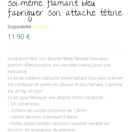
soi-même flamant bleu
fabriquer son attache tétine
Disponibilité
En Stock
11.90
€
Le kit pour faire son attache tétine flamant bleu avec
prénom APersonnaliser est une idée cadeau pour une
naissance.
Le kit de création d’attache tétine flamant bleu avec prénom
est composé de perles en silicone et d’un flamant. L’attache
est un clip en bois.
Ce kit pour fabriquer une attache tétine comporte :
– Un clip en bois
– 2x50cm de cordon polyester de 1,5mm
– Lettres silicones maximum 9 lettres
– Perles plates lentilles silicones ( quantité variable en
fonction de la longueur du prénom