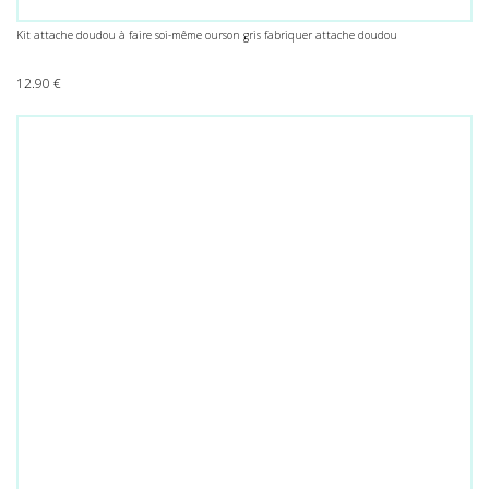
Kit attache doudou à faire soi-même ourson gris fabriquer attache doudou
12.90
€