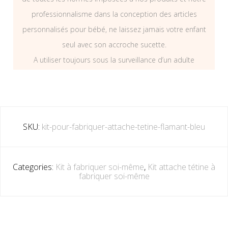
professionnalisme dans la conception des articles
personnalisés pour bébé, ne laissez jamais votre enfant
seul avec son accroche sucette.
A utiliser toujours sous la surveillance d’un adulte
SKU:
kit-pour-fabriquer-attache-tetine-flamant-bleu
Categories:
Kit à fabriquer soi-même
,
Kit attache tétine à
fabriquer soi-même