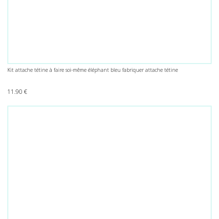
Kit attache tétine à faire soi-même éléphant bleu fabriquer attache tétine
11.90
€