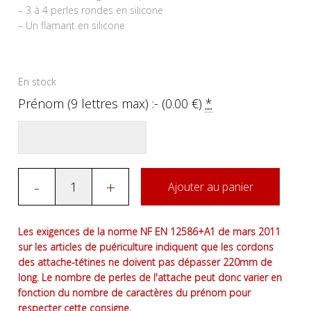
– 3 à 4 perles rondes en silicone
– Un flamant en silicone
En stock
Prénom (9 lettres max) :- (
0.00
€
)
*
-
+
Ajouter au panier
Les exigences de la norme NF EN 12586+A1 de mars 2011
sur les articles de puériculture indiquent que les cordons
des attache-tétines ne doivent pas dépasser 220mm de
long. Le nombre de perles de l'attache peut donc varier en
fonction du nombre de caractères du prénom pour
respecter cette consigne.