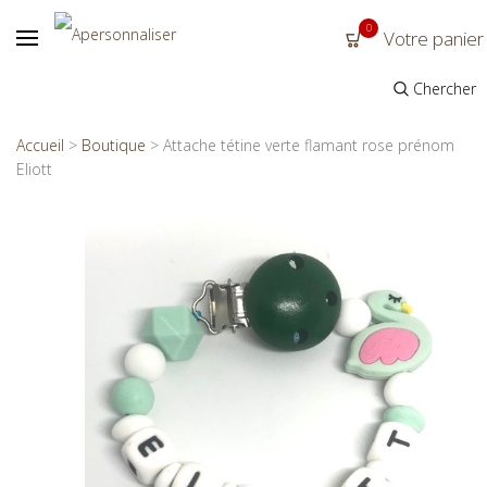
0
Votre panier
Chercher
Accueil
>
Boutique
>
Attache tétine verte flamant rose prénom
Eliott