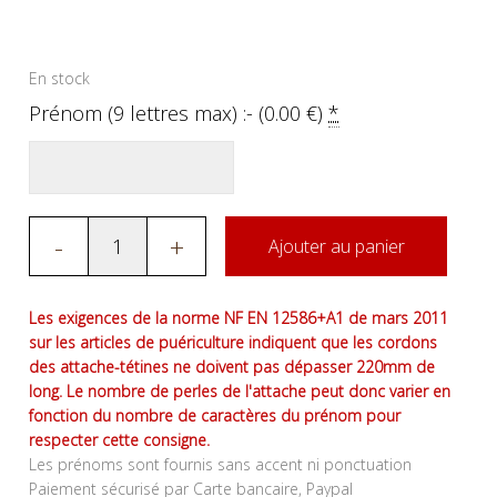
En stock
Prénom (9 lettres max) :- (
0.00
€
)
*
-
+
Ajouter au panier
Les exigences de la norme NF EN 12586+A1 de mars 2011
sur les articles de puériculture indiquent que les cordons
des attache-tétines ne doivent pas dépasser 220mm de
long. Le nombre de perles de l'attache peut donc varier en
fonction du nombre de caractères du prénom pour
respecter cette consigne.
Les prénoms sont fournis sans accent ni ponctuation
Paiement sécurisé par Carte bancaire, Paypal