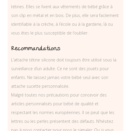
tétines. Elles se fixent aux vêtements de bébé grâce à
son clip en métal et en bois. De plus, elle sera facilement
identifiable à la crèche, à l’école ou à la garderie, là ou
vous êtes le plus susceptible de l’oublier.
Recommandations
L’attache tétine silicone doit toujours être utilisé sous la
surveillance d’un adulte. Ce ne sont des jouets pour
enfants. Ne laissez jamais votre bébé seul avec son
attache sucette personnalisée.
Malgré toutes nos précautions pour concevoir des
articles personnalisés pour bébé de qualité et
respectant les normes européennes. Il se peut que les
lettres ou les perles présentent des défauts. N’hésitez
pas à nous contacter pour nous le signaler. Ou si vous