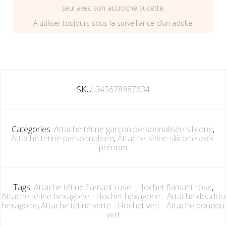
seul avec son accroche sucette.
A utiliser toujours sous la surveillance d’un adulte
SKU:
345678987634
Categories:
Attache tétine garçon personnalisée silicone
,
Attache tétine personnalisée
,
Attache tétine silicone avec
prénom
Tags:
Attache tétine flamant rose - Hochet flamant rose
,
Attache tétine hexagone - Hochet hexagone - Attache doudou
hexagone
,
Attache tétine verte - Hochet vert - Attache doudou
vert