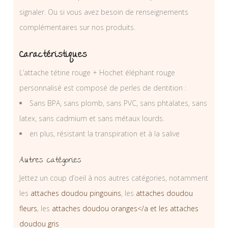
signaler. Ou si vous avez besoin de renseignements
complémentaires sur nos produits.
Caractéristiques
L’attache tétine rouge + Hochet éléphant rouge
personnalisé est composé de perles de dentition :
Sans BPA, sans plomb, sans PVC, sans phtalates, sans
latex, sans cadmium et sans métaux lourds.
en plus, résistant la transpiration et à la salive
Autres catégories
Jettez un coup d’oeil à nos autres catégories, notamment
les
attaches doudou pingouins
, les
attaches doudou
fleurs
, les
attaches doudou oranges</a et les
attaches
doudou gris