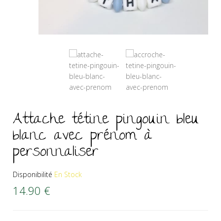
Attache tétine pingouin bleu
blanc avec prénom à
personnaliser
Disponibilité
En Stock
14.90
€