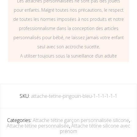
Les attaches personnalisées ne sont pas des jouets
pour enfants. Malgré toutes nos précautions, le respect
de toutes les normes imposées à nos produits et notre
professionnalisme dans la conception des articles
personnalisés pour bébé, ne laissez jamais votre enfant
seul avec son accroche sucette.
A utiliser toujours sous la surveillance d’un adulte
SKU:
attache-tetine-pingouin-bleu-1-1-1-1-1-1
Categories:
Attache tétine garçon personnalisée silicone
,
Attache tétine personnalisée
,
Attache tétine silicone avec
prénom