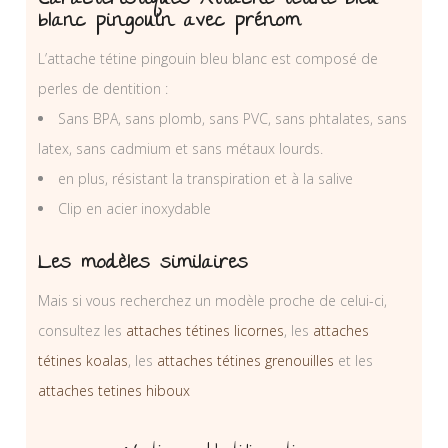
Caractéristiques Attache tétine bleu
blanc pingouin avec prénom
L’attache tétine pingouin bleu blanc est composé de
perles de dentition :
Sans BPA, sans plomb, sans PVC, sans phtalates, sans
latex, sans cadmium et sans métaux lourds.
en plus, résistant la transpiration et à la salive
Clip en acier inoxydable
Les modèles similaires
Mais si vous recherchez un modèle proche de celui-ci,
consultez les
attaches tétines licornes
, les
attaches
tétines koalas
, les
attaches tétines grenouilles
et les
attaches tetines hiboux