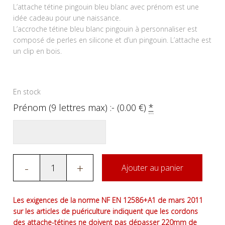
L’attache tétine pingouin bleu blanc avec prénom est une
idée cadeau pour une naissance.
L’accroche tétine bleu blanc pingouin à personnaliser est
composé de perles en silicone et d’un pingouin. L’attache est
un clip en bois.
En stock
Prénom (9 lettres max) :- (
0.00
€
)
*
-
+
Ajouter au panier
Les exigences de la norme NF EN 12586+A1 de mars 2011
sur les articles de puériculture indiquent que les cordons
des attache-tétines ne doivent pas dépasser 220mm de