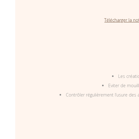
Télécharger la no
Les créati
Eviter de mouil
Contrôler régulièrement l’usure des a