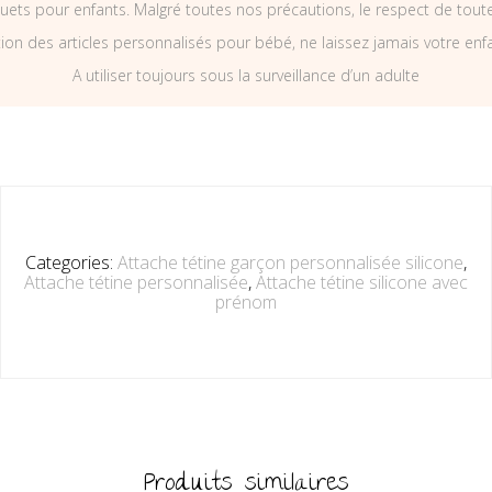
uets pour enfants. Malgré toutes nos précautions, le respect de tou
on des articles personnalisés pour bébé, ne laissez jamais votre enf
A utiliser toujours sous la surveillance d’un adulte
Categories:
Attache tétine garçon personnalisée silicone
,
Attache tétine personnalisée
,
Attache tétine silicone avec
prénom
Produits similaires