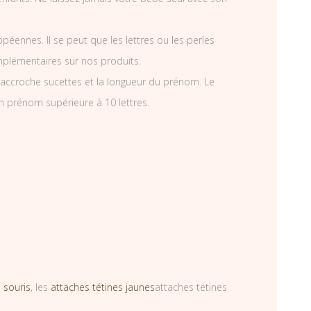
éennes. Il se peut que les lettres ou les perles
mplémentaires sur nos produits.
accroche sucettes et la longueur du prénom. Le
n prénom supérieure à 10 lettres.
 souris
, les
attaches tétines jaunes
attaches tetines