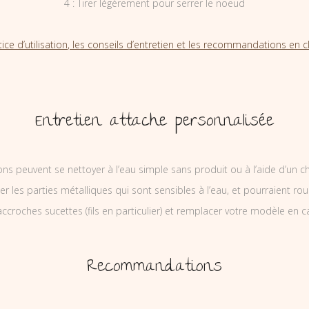
4 : Tirer légèrement pour serrer le noeud
tice d’utilisation, les conseils d’entretien et les recommandations en cl
Entretien attache personnalisée
ons peuvent se nettoyer à l’eau simple sans produit ou à l’aide d’un c
ler les parties métalliques qui sont sensibles à l’eau, et pourraient rou
ccroches sucettes (fils en particulier) et remplacer votre modèle en c
Recommandations