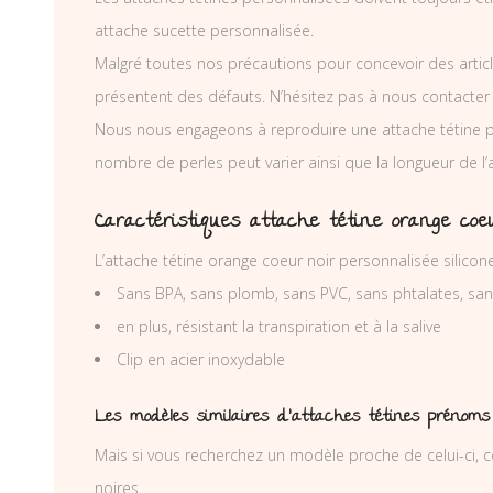
attache sucette personnalisée.
Malgré toutes nos précautions pour concevoir des articl
présentent des défauts. N’hésitez pas à nous contacter
Nous nous engageons à reproduire une attache tétine p
nombre de perles peut varier ainsi que la longueur de l
Caractéristiques attache tétine orange coe
L’attache tétine orange coeur noir personnalisée silicon
Sans BPA, sans plomb, sans PVC, sans phtalates, sa
en plus, résistant la transpiration et à la salive
Clip en acier inoxydable
Les modèles similaires d’attaches tétines prénoms
Mais si vous recherchez un modèle proche de celui-ci, c
noires