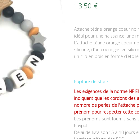
13.50
€
Attache tétine orange coeur no
idéal pour une naissance, une m
L’attache tétine orange coeur n
silicone, d’un coeur gris en silic
un clip en bois en forme d’étoile
Rupture de stock
Les exigences de la norme NF EN
indiquent que les cordons des 
nombre de perles de l'attache 
prénom pour respecter cette co
Les prénoms sont fournis sans a
Paypal
Délai de livraison : 5 à 10 jours 