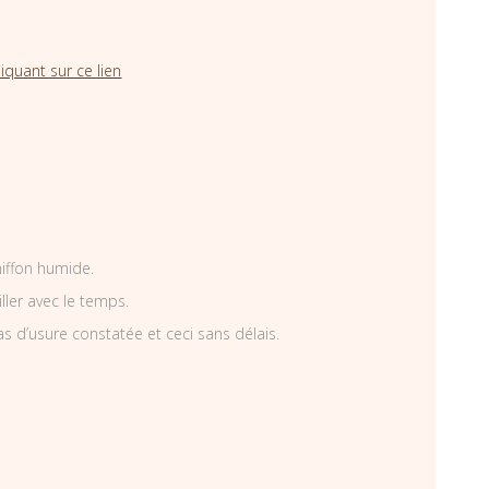
iquant sur ce lien
hiffon humide.
iller avec le temps.
as d’usure constatée et ceci sans délais.