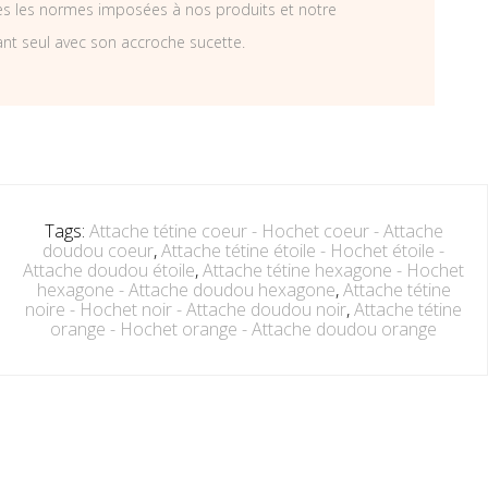
tes les normes imposées à nos produits et notre
ant seul avec son accroche sucette.
Tags:
Attache tétine coeur - Hochet coeur - Attache
doudou coeur
,
Attache tétine étoile - Hochet étoile -
Attache doudou étoile
,
Attache tétine hexagone - Hochet
hexagone - Attache doudou hexagone
,
Attache tétine
noire - Hochet noir - Attache doudou noir
,
Attache tétine
orange - Hochet orange - Attache doudou orange