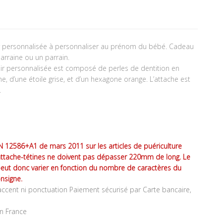
ir personnalisée à personnaliser au prénom du bébé. Cadeau
arraine ou un parrain.
oir personnalisée est composé de perles de dentition en
one, d’une étoile grise, et d’un hexagone orange. L’attache est
.
 12586+A1 de mars 2011 sur les articles de puériculture
attache-tétines ne doivent pas dépasser 220mm de long. Le
peut donc varier en fonction du nombre de caractères du
nsigne.
ccent ni ponctuation Paiement sécurisé par Carte bancaire,
en France