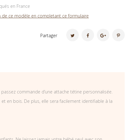
iqués en France
 de ce modèle en completant ce formulaire
Partager
us passez commande d’une attache tétine personnalisée.
 en bois. De plus, elle sera facilement identifiable à la
 enfants. Ne laissez jamais votre bébé seul avec son