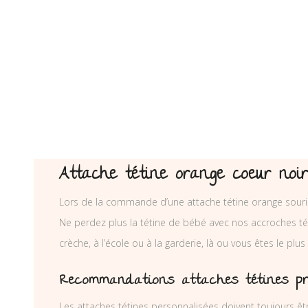
Attache tétine orange coeur noir
Lors de la commande d’une attache tétine orange souri
Ne perdez plus la tétine de bébé avec nos accroches téti
crèche, à l’école ou à la garderie, là ou vous êtes le plus
Recommandations attaches tétines p
Les attaches tétines personnalisées doivent toujours êtr