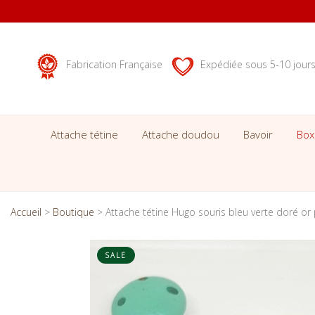
Fabrication Française
Expédiée sous 5-10 jour
Attache tétine
Attache doudou
Bavoir
Box
Accueil
>
Boutique
>
Attache tétine Hugo souris bleu verte doré or
SALE