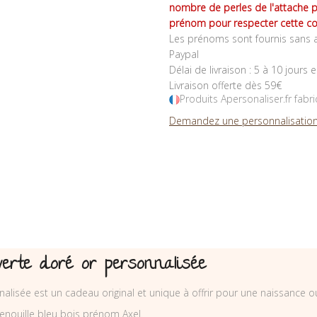
nombre de perles de l'attache 
prénom pour respecter cette co
Les prénoms sont fournis sans a
Paypal
Délai de livraison : 5 à 10 jours 
Livraison offerte dès 59€
Produits Apersonaliser.fr fabr
Demandez une personnalisation
verte doré or personnalisée
alisée est un cadeau original et unique à offrir pour une naissance o
nouille bleu bois prénom Axel.