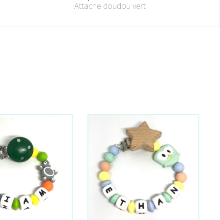
Attache doudou vert