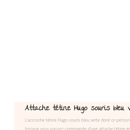
Attache tétine Hugo souris bleu 
L’accroche tétine Hugo souris bleu verte doré or personn
lorsque vous passez commande d’une attache tétine gre