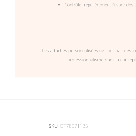
Contrôler régulièrement l’usure des a
Les attaches personnalisées ne sont pas des jo
professionnalisme dans la concepti
SKU:
OT78571135