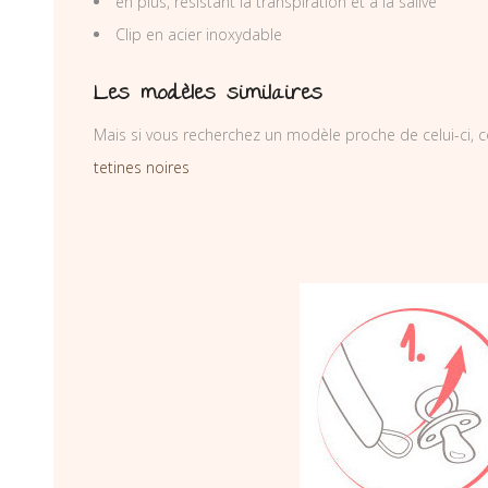
en plus, résistant la transpiration et à la salive
Clip en acier inoxydable
Les modèles similaires
Mais si vous recherchez un modèle proche de celui-ci, c
tetines noires