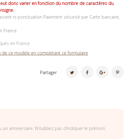
peut donc varier en fonction du nombre de caractères du
nsigne.
ccent ni ponctuation Paiement sécurisé par Carte bancaire,
en France
iqués en France
 de ce modèle en completant ce formulaire
Partager
u un anniversaire. N’oubliez pas d’indiquer le prénom