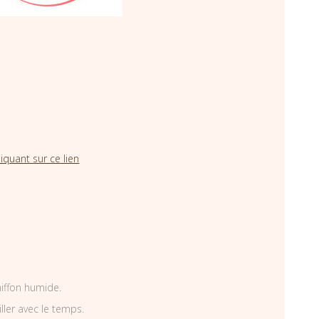
iquant sur ce lien
hiffon humide.
iller avec le temps.