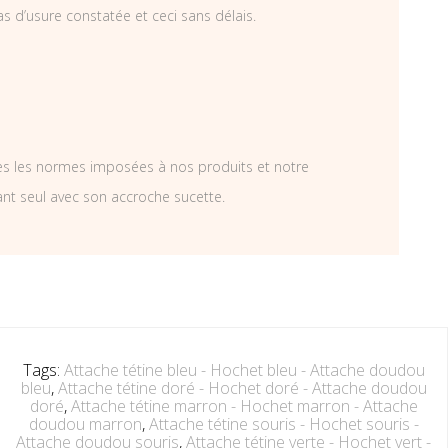
as d’usure constatée et ceci sans délais.
tes les normes imposées à nos produits et notre
ant seul avec son accroche sucette.
Tags:
Attache tétine bleu - Hochet bleu - Attache doudou
bleu
,
Attache tétine doré - Hochet doré - Attache doudou
doré
,
Attache tétine marron - Hochet marron - Attache
doudou marron
,
Attache tétine souris - Hochet souris -
Attache doudou souris
,
Attache tétine verte - Hochet vert -