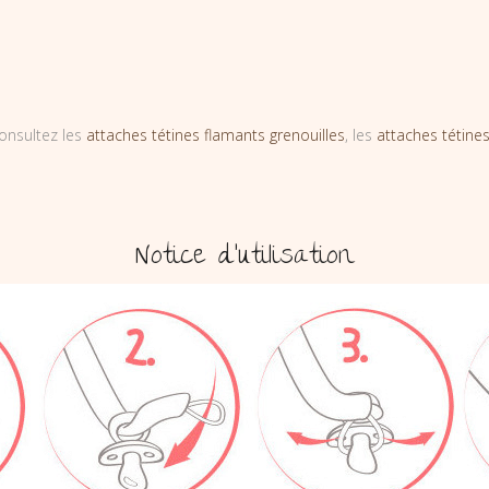
onsultez les
attaches tétines flamants grenouilles
, les
attaches tétines
Notice d’utilisation