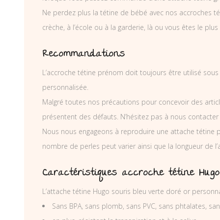
Ne perdez plus la tétine de bébé avec nos accroches téti
crèche, à l’école ou à la garderie, là ou vous êtes le plus
Recommandations
L’accroche tétine prénom doit toujours être utilisé sous
personnalisée.
Malgré toutes nos précautions pour concevoir des articl
présentent des défauts. N’hésitez pas à nous contacter
Nous nous engageons à reproduire une attache tétine p
nombre de perles peut varier ainsi que la longueur de l
Caractéristiques accroche tétine Hugo
L’attache tétine Hugo souris bleu verte doré or personn
Sans BPA, sans plomb, sans PVC, sans phtalates, sa