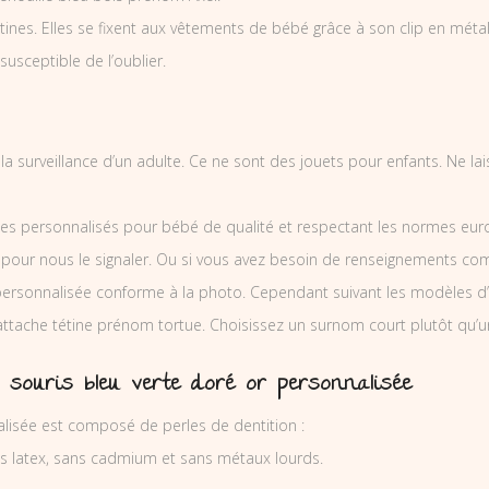
nes. Elles se fixent aux vêtements de bébé grâce à son clip en métal et
 susceptible de l’oublier.
 la surveillance d’un adulte. Ce ne sont des jouets pour enfants. Ne l
es personnalisés pour bébé de qualité et respectant les normes europ
 pour nous le signaler. Ou si vous avez besoin de renseignements co
ersonnalisée conforme à la photo. Cependant suivant les modèles d’
’attache tétine prénom tortue. Choisissez un surnom court plutôt qu’u
 souris bleu verte doré or personnalisée
alisée est composé de perles de dentition :
ns latex, sans cadmium et sans métaux lourds.