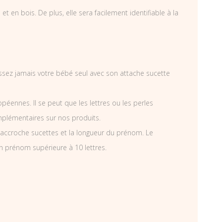
 en bois. De plus, elle sera facilement identifiable à la
aissez jamais votre bébé seul avec son attache sucette
éennes. Il se peut que les lettres ou les perles
mplémentaires sur nos produits.
accroche sucettes et la longueur du prénom. Le
n prénom supérieure à 10 lettres.