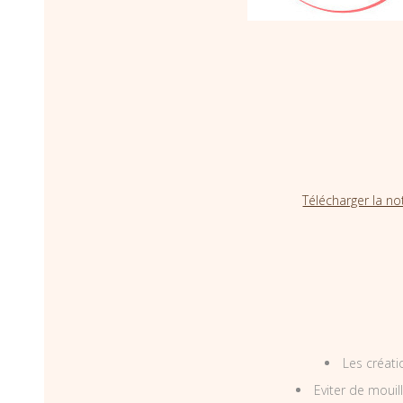
Télécharger la no
Les créati
Eviter de mouil