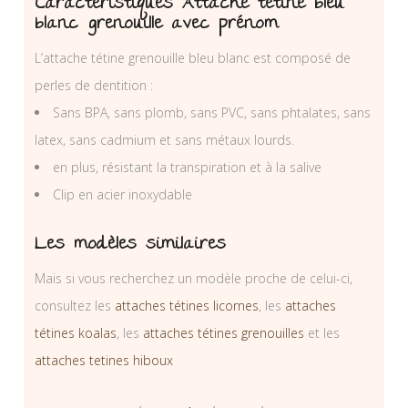
Caractéristiques Attache tétine bleu
blanc grenouille avec prénom
L’attache tétine grenouille bleu blanc est composé de
perles de dentition :
Sans BPA, sans plomb, sans PVC, sans phtalates, sans
latex, sans cadmium et sans métaux lourds.
en plus, résistant la transpiration et à la salive
Clip en acier inoxydable
Les modèles similaires
Mais si vous recherchez un modèle proche de celui-ci,
consultez les
attaches tétines licornes
, les
attaches
tétines koalas
, les
attaches tétines grenouilles
et les
attaches tetines hiboux