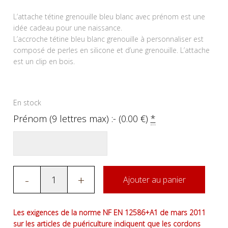
L’attache tétine grenouille bleu blanc avec prénom est une
idée cadeau pour une naissance.
L’accroche tétine bleu blanc grenouille à personnaliser est
composé de perles en silicone et d’une grenouille. L’attache
est un clip en bois.
En stock
Prénom (9 lettres max) :- (
0.00
€
)
*
-
+
Ajouter au panier
Les exigences de la norme NF EN 12586+A1 de mars 2011
sur les articles de puériculture indiquent que les cordons