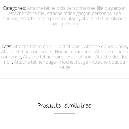
Categories:
Attache tétine bois personnalisée fille ou garçon
,
Attache tétine fille
,
Attache tétine garçon personnalisée
silicone
,
Attache tétine personnalisée
,
Attache tétine silicone
avec prénom
Tags:
Attache tétine bois - Hochet bois - Attache doudou bois
,
Attache tétine couronne - Hochet couronne - Attache doudou
couronne
,
Attache tétine noire - Hochet noir - Attache doudou
noir
,
Attache tétine rouge - Hochet rouge - Attache doudou
rouge
Produits similaires