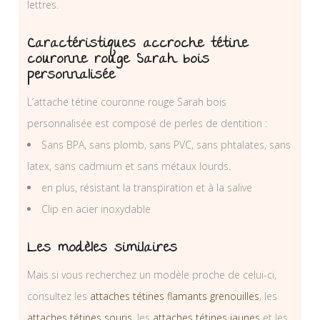
lettres.
Caractéristiques accroche tétine
couronne rouge Sarah bois
personnalisée
L’attache tétine couronne rouge Sarah bois
personnalisée est composé de perles de dentition :
Sans BPA, sans plomb, sans PVC, sans phtalates, sans
latex, sans cadmium et sans métaux lourds.
en plus, résistant la transpiration et à la salive
Clip en acier inoxydable
Les modèles similaires
Mais si vous recherchez un modèle proche de celui-ci,
consultez les
attaches tétines flamants grenouilles
, les
attaches tétines souris
, les
attaches tétines jaunes
et les