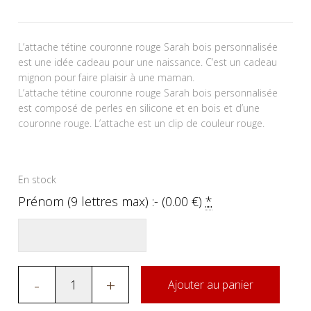
L’attache tétine couronne rouge Sarah bois personnalisée
est une idée cadeau pour une naissance. C’est un cadeau
mignon pour faire plaisir à une maman.
L’attache tétine couronne rouge Sarah bois personnalisée
est composé de perles en silicone et en bois et d’une
couronne rouge. L’attache est un clip de couleur rouge.
En stock
Prénom (9 lettres max) :- (
0.00
€
)
*
-
+
Ajouter au panier