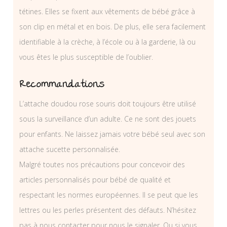
tétines. Elles se fixent aux vêtements de bébé grâce à
son clip en métal et en bois. De plus, elle sera facilement
identifiable à la crèche, à l’école ou à la garderie, là ou
vous êtes le plus susceptible de l’oublier.
Recommandations
L’attache doudou rose souris doit toujours être utilisé
sous la surveillance d’un adulte. Ce ne sont des jouets
pour enfants. Ne laissez jamais votre bébé seul avec son
attache sucette personnalisée.
Malgré toutes nos précautions pour concevoir des
articles personnalisés pour bébé de qualité et
respectant les normes européennes. Il se peut que les
lettres ou les perles présentent des défauts. N’hésitez
pas à nous contacter pour nous le signaler. Ou si vous