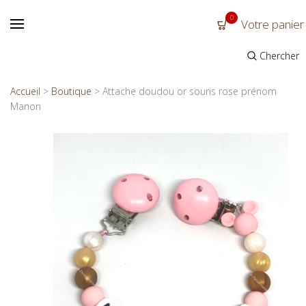
0
Votre panier
Chercher
Accueil
>
Boutique
>
Attache doudou or souris rose prénom
Manon