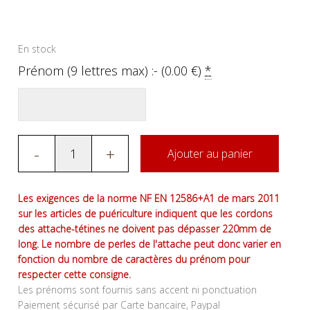
En stock
Prénom (9 lettres max) :- (
0.00
€
)
*
-
+
Ajouter au panier
Les exigences de la norme NF EN 12586+A1 de mars 2011
sur les articles de puériculture indiquent que les cordons
des attache-tétines ne doivent pas dépasser 220mm de
long. Le nombre de perles de l'attache peut donc varier en
fonction du nombre de caractères du prénom pour
respecter cette consigne.
Les prénoms sont fournis sans accent ni ponctuation
Paiement sécurisé par Carte bancaire, Paypal