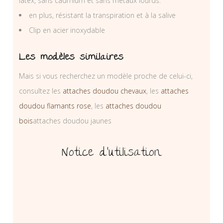
latex, sans cadmium et sans métaux lourds.
en plus, résistant la transpiration et à la salive
Clip en acier inoxydable
Les modèles similaires
Mais si vous recherchez un modèle proche de celui-ci,
consultez les
attaches doudou chevaux
, les
attaches
doudou flamants rose
, les
attaches doudou
bois
attaches doudou jaunes
Notice d’utilisation