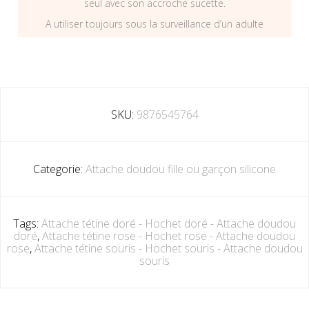
seul avec son accroche sucette.
A utiliser toujours sous la surveillance d’un adulte
SKU:
9876545764
Categorie:
Attache doudou fille ou garçon silicone
Tags:
Attache tétine doré - Hochet doré - Attache doudou
doré
,
Attache tétine rose - Hochet rose - Attache doudou
rose
,
Attache tétine souris - Hochet souris - Attache doudou
souris