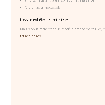
en plus, résistant la transpiration et à la salive
Clip en acier inoxydable
Les modèles similaires
Mais si vous recherchez un modèle proche de celui-ci, c
tetines noires