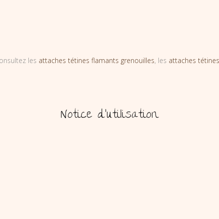
onsultez les
attaches tétines flamants grenouilles
, les
attaches tétines
Notice d’utilisation