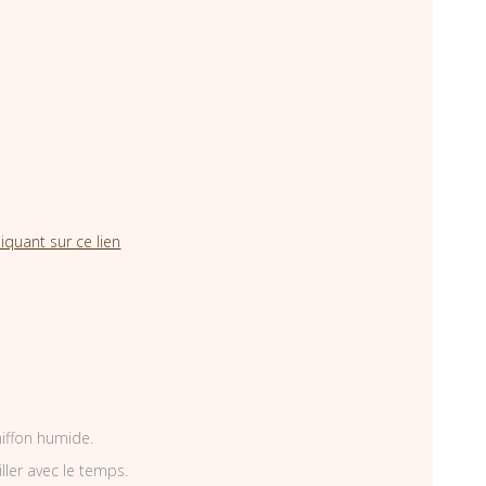
iquant sur ce lien
hiffon humide.
iller avec le temps.