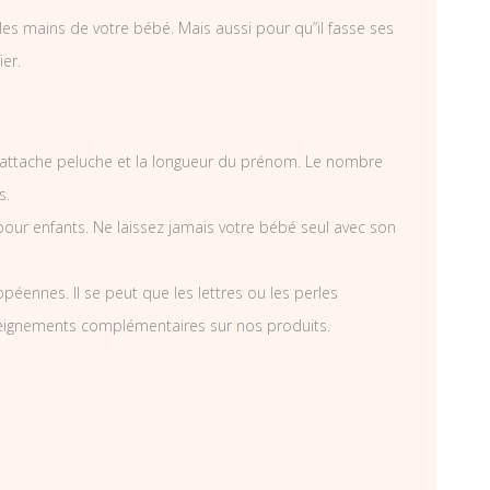
es mains de votre bébé. Mais aussi pour qu”il fasse ses
ier.
attache peluche et la longueur du prénom. Le nombre
s.
pour enfants. Ne laissez jamais votre bébé seul avec son
éennes. Il se peut que les lettres ou les perles
nseignements complémentaires sur nos produits.