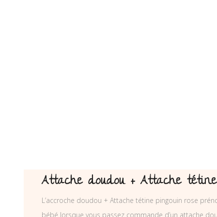
Attache doudou + Attache tétine
L’accroche doudou + Attache tétine pingouin rose préno
bébé lorsque vous passez commande d’un attache dou