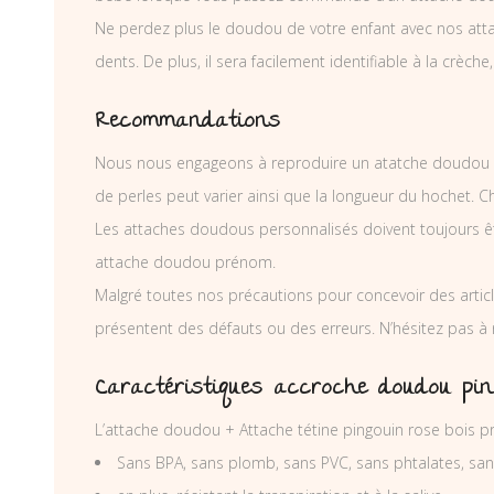
Ne perdez plus le doudou de votre enfant avec nos atta
dents. De plus, il sera facilement identifiable à la crèche,
Recommandations
Nous nous engageons à reproduire un atatche doudou p
de perles peut varier ainsi que la longueur du hochet. 
Les attaches doudous personnalisés doivent toujours êtr
attache doudou prénom.
Malgré toutes nos précautions pour concevoir des articl
présentent des défauts ou des erreurs. N’hésitez pas à
Caractéristiques accroche doudou pi
L’attache doudou + Attache tétine pingouin rose bois p
Sans BPA, sans plomb, sans PVC, sans phtalates, sa