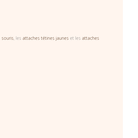
 souris
, les
attaches tétines jaunes
et les
attaches