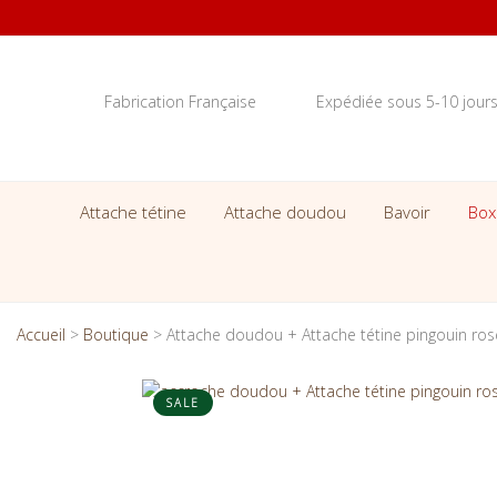
Fabrication Française
Expédiée sous 5-10 jour
Attache tétine
Attache doudou
Bavoir
Box
Accueil
>
Boutique
>
Attache doudou + Attache tétine pingouin ros
SALE