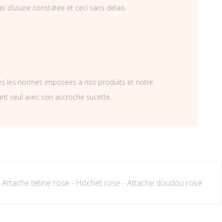
as d’usure constatée et ceci sans délais.
tes les normes imposées à nos produits et notre
ant seul avec son accroche sucette.
,
Attache tétine rose - Hochet rose - Attache doudou rose