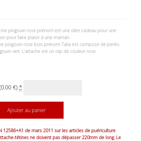
tait : 28.85 €.
 actuel est : 24.95 €.
tine pingouin rose prénom est une idée cadeau pour une
on pour faire plaisir à une maman.
ine pingouin rose bois prénom Talia est composé de perles
gouin vert. L’attache est un clip de couleur rose.
(
0.00
€
)
*
Ajouter au panier
 12586+A1 de mars 2011 sur les articles de puériculture
attache-tétines ne doivent pas dépasser 220mm de long. Le