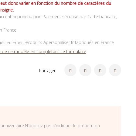
peut donc varier en fonction du nombre de caractères du
nsigne.
ccent ni ponctuation Paiement sécurisé par Carte bancaire,
en France
Produits Apersonaliser.fr fabriqués en France
 de ce modèle en completant ce formulaire
Partager
anniversaire.N’oubliez pas d’indiquer le prénom du