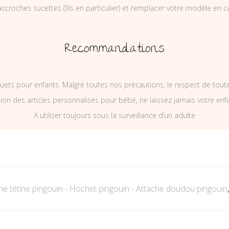
ccroches sucettes (fils en particulier) et remplacer votre modèle en c
Recommandations
uets pour enfants. Malgré toutes nos précautions, le respect de tou
on des articles personnalisés pour bébé, ne laissez jamais votre enf
A utiliser toujours sous la surveillance d’un adulte
he tétine pingouin - Hochet pingouin - Attache doudou pingouin