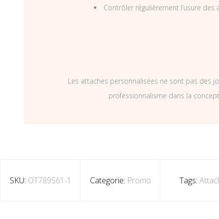
Contrôler régulièrement l’usure des a
Les attaches personnalisées ne sont pas des jo
professionnalisme dans la concepti
SKU:
OT789561-1
Categorie:
Promo
Tags:
Attac