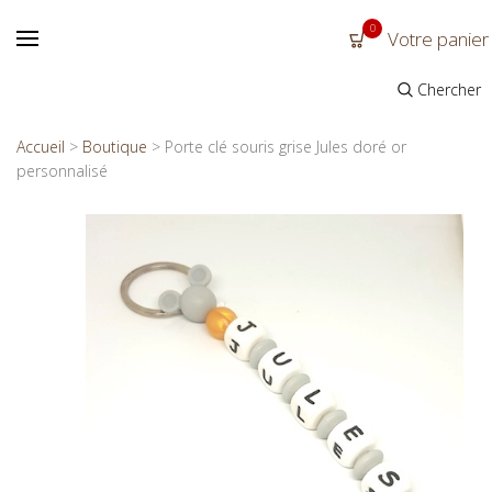
0
Votre panier
Chercher
Accueil
>
Boutique
>
Porte clé souris grise Jules doré or
personnalisé