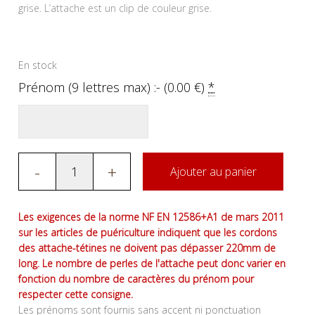
grise. L’attache est un clip de couleur grise.
En stock
Prénom (9 lettres max) :- (
0.00
€
)
*
-
+
Ajouter au panier
Les exigences de la norme NF EN 12586+A1 de mars 2011
sur les articles de puériculture indiquent que les cordons
des attache-tétines ne doivent pas dépasser 220mm de
long. Le nombre de perles de l'attache peut donc varier en
fonction du nombre de caractères du prénom pour
respecter cette consigne.
Les prénoms sont fournis sans accent ni ponctuation