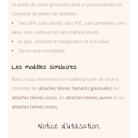
Le porte clé souris grise Jules doré or personnalisée est
composé de perles de dentition :
Sans BPA, sans plomb, sans PVC, sans phtalates, sans
latex, sans cadmium et sans métaux lourds.
en plus, résistant la transpiration et à la salive
Clip en acier inoxydable
Les modèles similaires
Mais si vous recherchez un modèle proche de celui-ci,
consultez les
attaches tétines flamants grenouilles
, les
attaches tétines souris
, les
attaches tétines jaunes
et les
attaches tetines noires
Notice d’utilisation