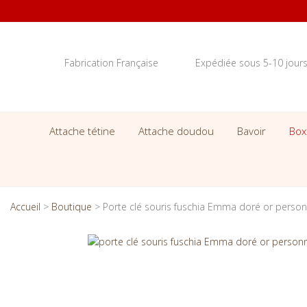
Fabrication Française
Expédiée sous 5-10 jour
Attache tétine
Attache doudou
Bavoir
Box
Accueil
>
Boutique
>
Porte clé souris fuschia Emma doré or person