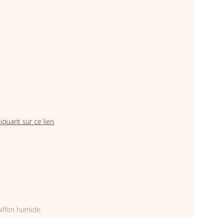
iquant sur ce lien
hiffon humide.