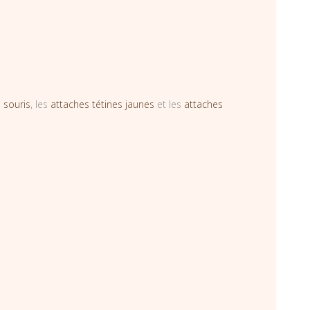
 souris
, les
attaches tétines jaunes
et les
attaches