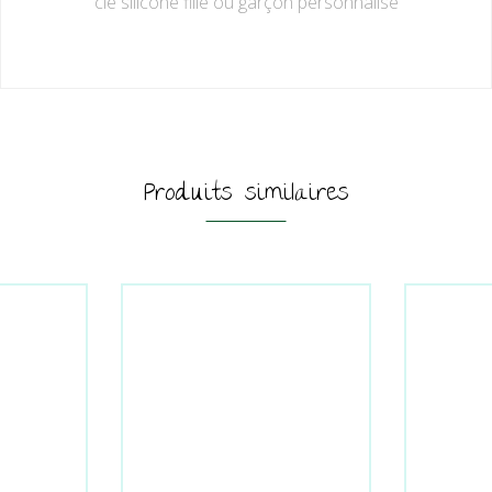
clé silicone fille ou garçon personnalisé
Produits similaires