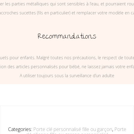
ler les parties métalliques qui sont sensibles à l’eau, et pourraient rou
ccroches sucettes (fils en particulier) et remplacer votre modèle en c
Recommandations
uets pour enfants. Malgré toutes nos précautions, le respect de tou
on des articles personnalisés pour bébé, ne laissez jamais votre enf
A utiliser toujours sous la surveillance d’un adulte
Categories:
Porte clé personnalisé fille ou garçon
,
Porte