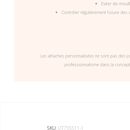
Eviter de mouil
Contrôler régulièrement l’usure des a
Les attaches personnalisées ne sont pas des jo
professionnalisme dans la concepti
SKU:
OT755511-1