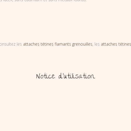
onsultez les
attaches tétines flamants grenouilles
, les
attaches tétines
Notice d’utilisation