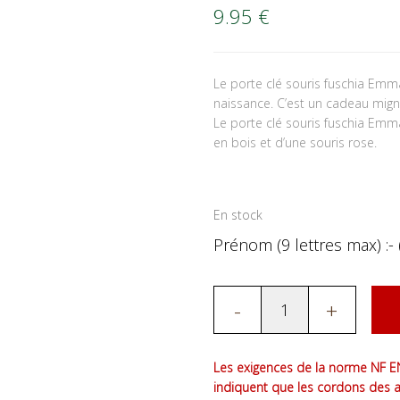
9.95
€
Le porte clé souris fuschia Em
naissance. C’est un cadeau mign
Le porte clé souris fuschia Emm
en bois et d’une souris rose.
En stock
Prénom (9 lettres max) :- 
-
+
Les exigences de la norme NF EN
indiquent que les cordons des 