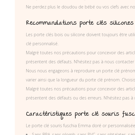
Ne perdez plus le doudou de bébé ou vos clefs avec nos
Recommandations porte clés silicones
Les porte clés bois ou silicone doivent toujours être ut
clé personnalisé.
Malgré toutes nos précautions pour concevoir des articl
présentent des défauts. N’hésitez pas à nous contacter
Nous nous engageons à reproduire un porte clé prénom
varier ainsi que la longueur du porte clé prénom. Chois
Malgré toutes nos précautions pour concevoir des articl
présentent des défauts ou des erreurs. N’hésitez pas à
Caractéristiques porte clé souris fus
Le porte clé souris fuschia Emma doré or personnalisée
Sans BPA, sans plomb, sans PVC, sans phtalates, sa