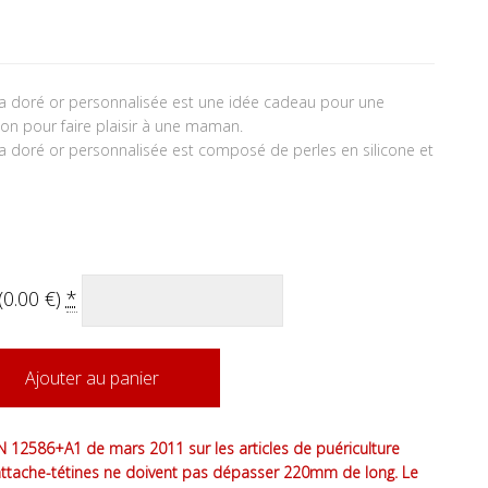
ma doré or personnalisée est une idée cadeau pour une
on pour faire plaisir à une maman.
a doré or personnalisée est composé de perles en silicone et
(
0.00
€
)
*
Ajouter au panier
 12586+A1 de mars 2011 sur les articles de puériculture
attache-tétines ne doivent pas dépasser 220mm de long. Le