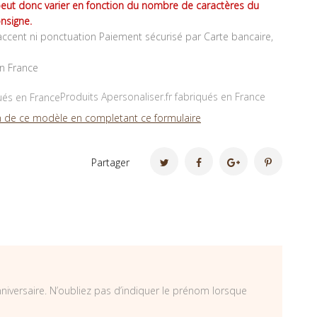
peut donc varier en fonction du nombre de caractères du
nsigne.
ccent ni ponctuation Paiement sécurisé par Carte bancaire,
en France
Produits Apersonaliser.fr fabriqués en France
 de ce modèle en completant ce formulaire
Partager
niversaire. N’oubliez pas d’indiquer le prénom lorsque