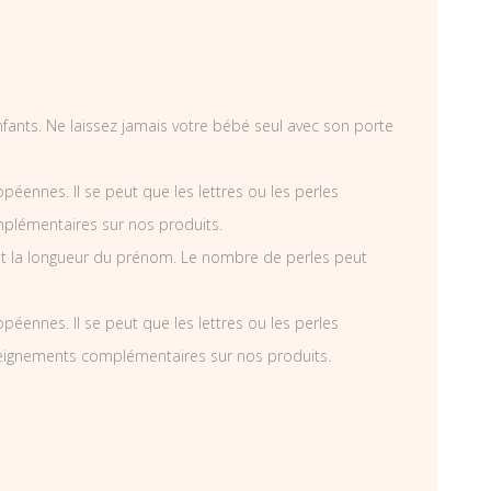
enfants. Ne laissez jamais votre bébé seul avec son porte
éennes. Il se peut que les lettres ou les perles
mplémentaires sur nos produits.
t la longueur du prénom. Le nombre de perles peut
éennes. Il se peut que les lettres ou les perles
nseignements complémentaires sur nos produits.