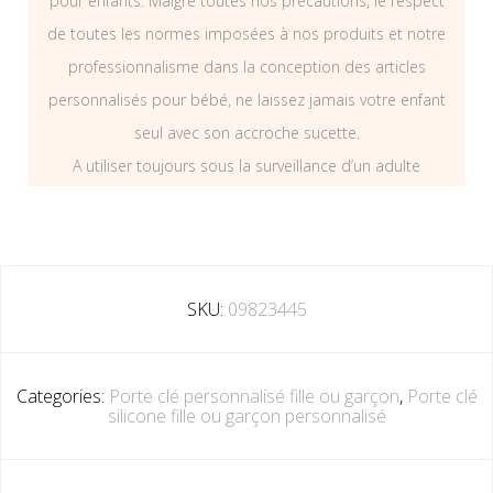
pour enfants. Malgré toutes nos précautions, le respect
de toutes les normes imposées à nos produits et notre
professionnalisme dans la conception des articles
personnalisés pour bébé, ne laissez jamais votre enfant
seul avec son accroche sucette.
A utiliser toujours sous la surveillance d’un adulte
SKU:
09823445
Categories:
Porte clé personnalisé fille ou garçon
,
Porte clé
silicone fille ou garçon personnalisé