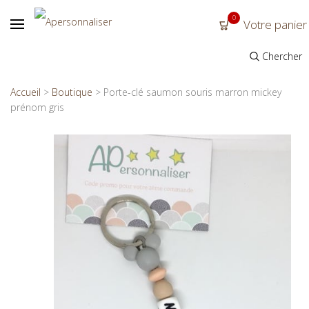
0
Votre panier
Chercher
Accueil
>
Boutique
>
Porte-clé saumon souris marron mickey
prénom gris