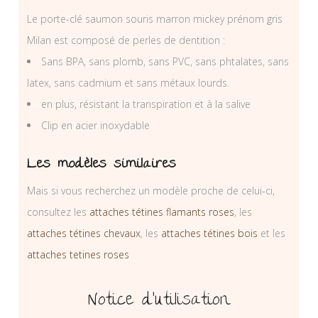
Le porte-clé saumon souris marron mickey prénom gris
Milan est composé de perles de dentition :
Sans BPA, sans plomb, sans PVC, sans phtalates, sans
latex, sans cadmium et sans métaux lourds.
en plus, résistant la transpiration et à la salive
Clip en acier inoxydable
Les modèles similaires
Mais si vous recherchez un modèle proche de celui-ci,
consultez les
attaches tétines flamants roses
, les
attaches tétines chevaux
, les
attaches tétines bois
et les
attaches tetines roses
Notice d’utilisation