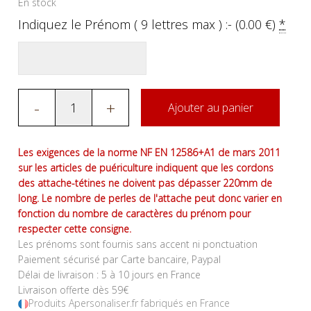
En stock
Indiquez le Prénom ( 9 lettres max ) :- (
0.00
€
)
*
-
+
Ajouter au panier
Les exigences de la norme NF EN 12586+A1 de mars 2011
sur les articles de puériculture indiquent que les cordons
des attache-tétines ne doivent pas dépasser 220mm de
long. Le nombre de perles de l'attache peut donc varier en
fonction du nombre de caractères du prénom pour
respecter cette consigne.
Les prénoms sont fournis sans accent ni ponctuation
Paiement sécurisé par Carte bancaire, Paypal
Délai de livraison : 5 à 10 jours en France
Livraison offerte dès 59€
Produits Apersonaliser.fr fabriqués en France