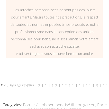
Les attaches personnalisées ne sont pas des jouets
pour enfants. Malgré toutes nos précautions, le respect
de toutes les normes imposées à nos produits et notre
professionnalisme dans la conception des articles
personnalisés pour bébé, ne laissez jamais votre enfant
seul avec son accroche sucette.
A utiliser toujours sous la surveillance d’un adulte
SKU:
565AZET43554-2-1-1-1-1-2-1-1-2-1-1-1-1-1-1-1-1-3-1-1-1
Categories:
Porte clé bois personnalisé fille ou garçon
,
Porte