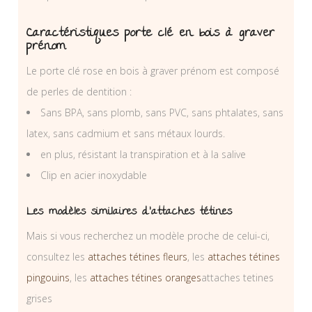
Caractéristiques porte clé en bois à graver
prénom
Le porte clé rose en bois à graver prénom est composé
de perles de dentition :
Sans BPA, sans plomb, sans PVC, sans phtalates, sans
latex, sans cadmium et sans métaux lourds.
en plus, résistant la transpiration et à la salive
Clip en acier inoxydable
Les modèles similaires d’attaches tétines
Mais si vous recherchez un modèle proche de celui-ci,
consultez les
attaches tétines fleurs
, les
attaches tétines
pingouins
, les
attaches tétines oranges
attaches tetines
grises