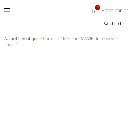
0
Votre panier
Chercher
Accueil
>
Boutique
>
Porte clé ” Meilleure MAMIE du monde
entier “