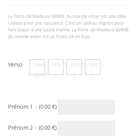
Le Porte clé Meilleure MAMIE du monde entier est une idée
cadeau pour une naissance. C’est un cadeau mignon pour
faire plaisir à une future mamie. Le Porte clé Meilleure MAMIE
du monde entier est un Porte clé en bois.
Verso
SANS-
VERSO-
VERSO-
VERSO-
VERSO
1
2
3
Prénom 1 :- (
0.00
€
)
Prénom 2 :- (
0.00
€
)