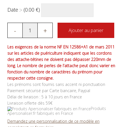
Date :- (
0.00
€
)
-
+
Ajouter au panier
Les exigences de la norme NF EN 12586+A1 de mars 2011
sur les articles de puériculture indiquent que les cordons
des attache-tétines ne doivent pas dépasser 220mm de
long. Le nombre de perles de l'attache peut donc varier en
fonction du nombre de caractères du prénom pour
respecter cette consigne.
Les prénoms sont fournis sans accent ni ponctuation
Paiement sécurisé par Carte bancaire, Paypal
Délai de livraison : 5 à 10 jours en France
Livraison offerte dès 59€
Produits
Apersonaliser.fr fabriqués en France
Demandez une personnalisation de ce modèle en