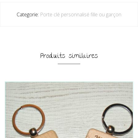
Categorie:
Porte clé personnalisé fille ou garçon
Produits similaires