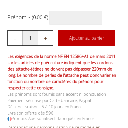
Prénom :- (
0.00
€
)
-
+
Ajouter au panier
Les exigences de la norme NF EN 12586+A1 de mars 2011
sur les articles de puériculture indiquent que les cordons
des attache-tétines ne doivent pas dépasser 220mm de
long. Le nombre de perles de l'attache peut donc varier en
fonction du nombre de caractères du prénom pour
respecter cette consigne.
Les prénoms sont fournis sans accent ni ponctuation
Paiement sécurisé par Carte bancaire, Paypal
Délai de livraison : 5 à 10 jours en France
Livraison offerte dès 59€
Produits Apersonaliser.fr fabriqués en France
Demandez une personnalisation de ce modèle en