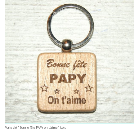
Porte clé ” Bonne fête PAPY on t’aime ” bois