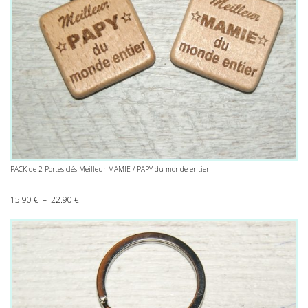
PACK de 2 Portes clés Meilleur MAMIE / PAPY du monde entier
Plage de prix : 15.90 € à 22.90 €
15.90
€
–
22.90
€