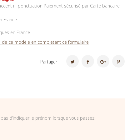
ccent ni ponctuation Paiement sécurisé par Carte bancaire,
en France
iqués en France
 de ce modèle en completant ce formulaire
Partager
ez pas d’indiquer le prénom lorsque vous passez