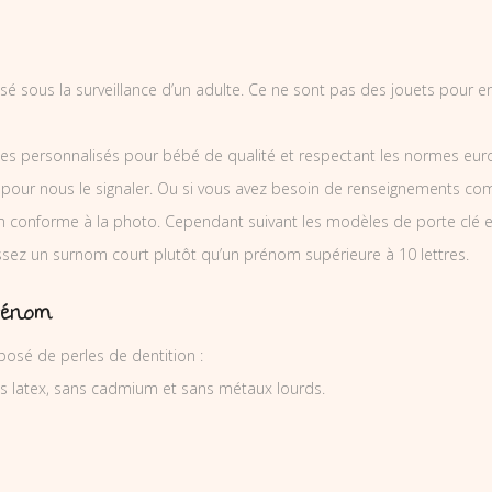
ilisé sous la surveillance d’un adulte. Ce ne sont pas des jouets pour 
es personnalisés pour bébé de qualité et respectant les normes europ
 pour nous le signaler. Ou si vous avez besoin de renseignements co
 conforme à la photo. Cependant suivant les modèles de porte clé e
issez un surnom court plutôt qu’un prénom supérieure à 10 lettres.
rénom
osé de perles de dentition :
ns latex, sans cadmium et sans métaux lourds.