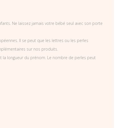
enfants. Ne laissez jamais votre bébé seul avec son porte
éennes. Il se peut que les lettres ou les perles
mplémentaires sur nos produits.
t la longueur du prénom. Le nombre de perles peut