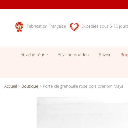
Fabrication Française
Expédiée sous 5-10 jour
Attache tétine
Attache doudou
Bavoir
Box
Accueil
>
Boutique
>
Porte clé grenouille rose bois prénom Maya