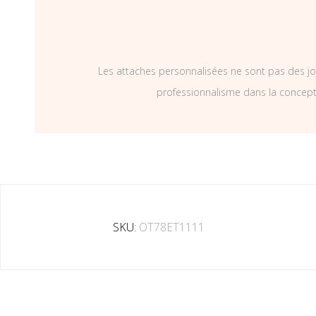
Les attaches personnalisées ne sont pas des jo
professionnalisme dans la concepti
SKU:
OT78ET1111