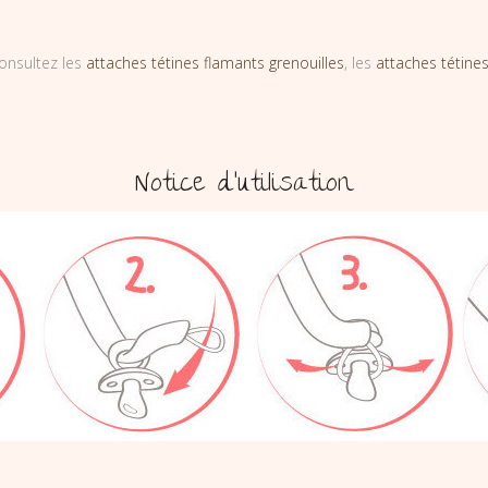
onsultez les
attaches tétines flamants grenouilles
, les
attaches tétines
Notice d’utilisation