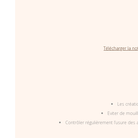
Télécharger la no
Les créati
Eviter de mouil
Contrôler régulièrement l’usure des a