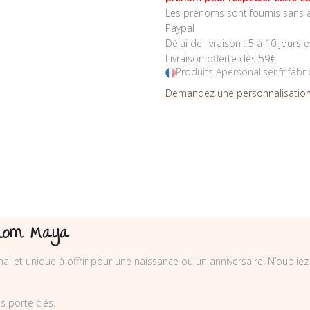
Les prénoms sont fournis sans a
Paypal
Délai de livraison : 5 à 10 jours 
Livraison offerte dès 59€
Produits Apersonaliser.fr fabr
Demandez une personnalisation
rénom Maya
nal et unique à offrir pour une naissance ou un anniversaire. N’oubli
 porte clés.