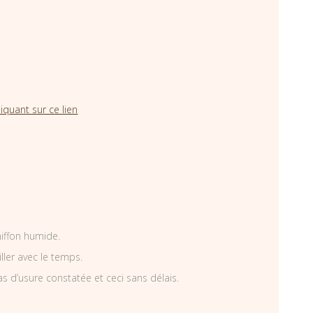
iquant sur ce lien
hiffon humide.
iller avec le temps.
as d’usure constatée et ceci sans délais.