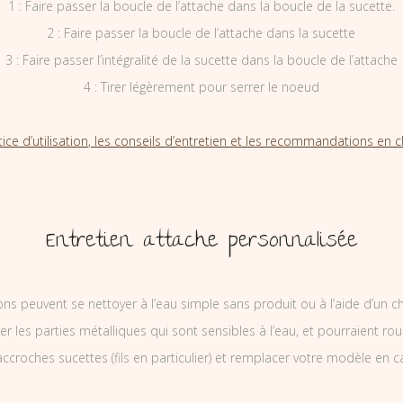
1 : Faire passer la boucle de l’attache dans la boucle de la sucette.
2 : Faire passer la boucle de l’attache dans la sucette
3 : Faire passer l’intégralité de la sucette dans la boucle de l’attache
4 : Tirer légèrement pour serrer le noeud
tice d’utilisation, les conseils d’entretien et les recommandations en cl
Entretien attache personnalisée
ons peuvent se nettoyer à l’eau simple sans produit ou à l’aide d’un c
ler les parties métalliques qui sont sensibles à l’eau, et pourraient rou
ccroches sucettes (fils en particulier) et remplacer votre modèle en c