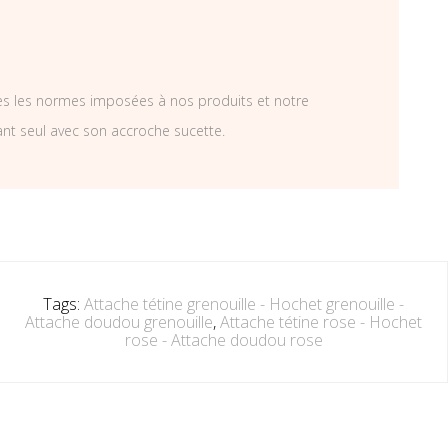
tes les normes imposées à nos produits et notre
ant seul avec son accroche sucette.
Tags:
Attache tétine grenouille - Hochet grenouille -
Attache doudou grenouille
,
Attache tétine rose - Hochet
rose - Attache doudou rose