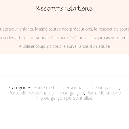
Recommandations
uets pour enfants. Malgré toutes nos précautions, le respect de tou
on des articles personnalisés pour bébé, ne laissez jamais votre enf
A utiliser toujours sous la surveillance d’un adulte
Categories:
Porte clé bois personnalisé fille ou garçon
,
Porte clé personnalisé fille ou garçon
,
Porte clé silicone
fille ou garçon personnalisé