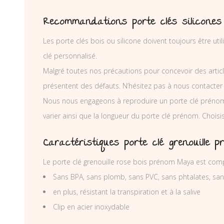
Recommandations porte clés silicones
Les porte clés bois ou silicone doivent toujours être ut
clé personnalisé.
Malgré toutes nos précautions pour concevoir des articl
présentent des défauts. N’hésitez pas à nous contacter
Nous nous engageons à reproduire un porte clé prénom
varier ainsi que la longueur du porte clé prénom. Chois
Caractéristiques porte clé grenouille p
Le porte clé grenouille rose bois prénom Maya est comp
Sans BPA, sans plomb, sans PVC, sans phtalates, sa
en plus, résistant la transpiration et à la salive
Clip en acier inoxydable