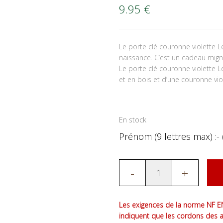
9.95
€
Le porte clé couronne violette 
naissance. C’est un cadeau mign
Le porte clé couronne violette 
et en bois et d’une couronne vio
En stock
Prénom (9 lettres max) :- 
-
+
Les exigences de la norme NF EN
indiquent que les cordons des 