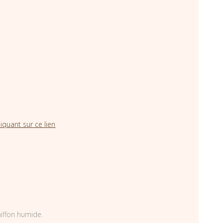
iquant sur ce lien
hiffon humide.