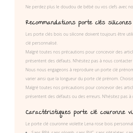
Ne perdez plus le doudou de bébé ou vos clefs avec nos
Recommandations porte clés silicones
Les porte clés bois ou silicone doivent toujours être ut
clé personnalisé.
Malgré toutes nos précautions pour concevoir des articl
présentent des défauts. N’hésitez pas à nous contacter
Nous nous engageons à reproduire un porte clé prénom
varier ainsi que la longueur du porte clé prénom. Chois
Malgré toutes nos précautions pour concevoir des articl
présentent des défauts ou des erreurs. N’hésitez pas à
Caractéristiques porte clé couronne vi
Le porte clé couronne violette Lena rose bois personna
Sans BPA, sans plomb, sans PVC, sans phtalates, sa