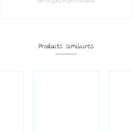
fille ou garçon personnalisé
Produits similaires