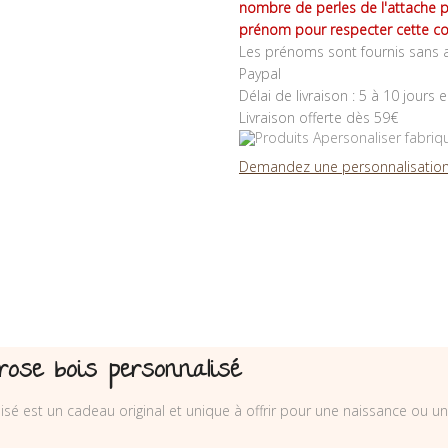
nombre de perles de l'attache 
prénom pour respecter cette co
Les prénoms sont fournis sans a
Paypal
Délai de livraison : 5 à 10 jours 
Livraison offerte dès 59€
Demandez une personnalisation
rose bois personnalisé
sé est un cadeau original et unique à offrir pour une naissance ou un