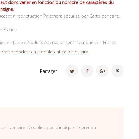
peut donc varier en fonction du nombre de caractères du
nsigne.
ccent ni ponctuation Paiement sécurisé par Carte bancaire,
en France
Produits Apersonaliser.fr fabriqués en France
 de ce modèle en completant ce formulaire
Partager
 anniversaire. N’oubliez pas d’indiquer le prénom