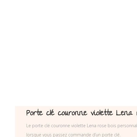
Porte clé couronne violette Lena 
Le porte clé couronne violette Lena rose bois personnali
lorsque vous passez commande d’un porte clé.