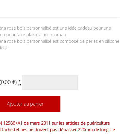
Lena rose bois personnalisé est une idée cadeau pour une
on pour faire plaisir à une maman.
Lena rose bois personnalisé est composé de perles en silicone
lette.
(
0.00
€
)
*
Ajouter au panier
 12586+A1 de mars 2011 sur les articles de puériculture
attache-tétines ne doivent pas dépasser 220mm de long. Le