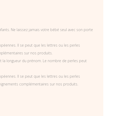
enfants. Ne laissez jamais votre bébé seul avec son porte
éennes. Il se peut que les lettres ou les perles
mplémentaires sur nos produits.
t la longueur du prénom. Le nombre de perles peut
éennes. Il se peut que les lettres ou les perles
nseignements complémentaires sur nos produits.