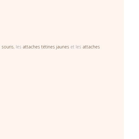
 souris
, les
attaches tétines jaunes
et les
attaches