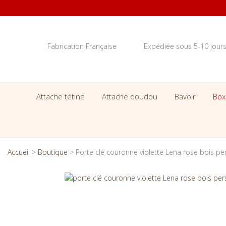
Fabrication Française
Expédiée sous 5-10 jour
Attache tétine
Attache doudou
Bavoir
Box
Accueil
>
Boutique
>
Porte clé couronne violette Lena rose bois pe