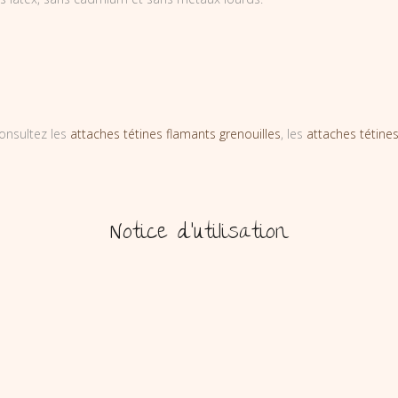
onsultez les
attaches tétines flamants grenouilles
, les
attaches tétines
Notice d’utilisation