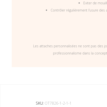
Eviter de mouil
Contrôler régulièrement l’usure des a
Les attaches personnalisées ne sont pas des jo
professionnalisme dans la concepti
SKU:
OT7826-1-2-1-1