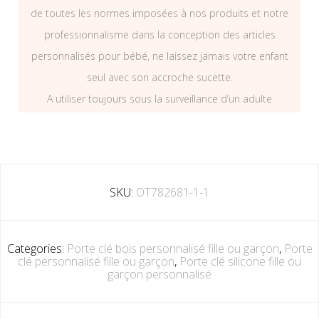
de toutes les normes imposées à nos produits et notre
professionnalisme dans la conception des articles
personnalisés pour bébé, ne laissez jamais votre enfant
seul avec son accroche sucette.
A utiliser toujours sous la surveillance d’un adulte
SKU:
OT782681-1-1
Categories:
Porte clé bois personnalisé fille ou garçon
,
Porte
clé personnalisé fille ou garçon
,
Porte clé silicone fille ou
garçon personnalisé