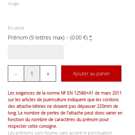
rouge.
En stock
Prénom (9 lettres max) :- (
0.00
€
)
*
-
+
Ajouter au panier
Les exigences de la norme NF EN 12586+A1 de mars 2011
sur les articles de puériculture indiquent que les cordons
des attache-tétines ne doivent pas dépasser 220mm de
long. Le nombre de perles de l'attache peut donc varier en
fonction du nombre de caractères du prénom pour
respecter cette consigne.
Les prénoms sont fournis sans accent ni ponctuation