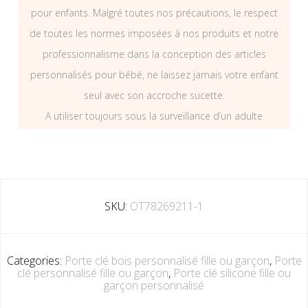
pour enfants. Malgré toutes nos précautions, le respect
de toutes les normes imposées à nos produits et notre
professionnalisme dans la conception des articles
personnalisés pour bébé, ne laissez jamais votre enfant
seul avec son accroche sucette.
A utiliser toujours sous la surveillance d’un adulte
SKU:
OT78269211-1
Categories:
Porte clé bois personnalisé fille ou garçon
,
Porte
clé personnalisé fille ou garçon
,
Porte clé silicone fille ou
garçon personnalisé