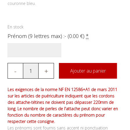
couronne bleu.
En stock
Prénom (9 lettres max) :- (
0.00
€
)
*
-
+
Ajouter au panier
Les exigences de la norme NF EN 12586+A1 de mars 2011
sur les articles de puériculture indiquent que les cordons
des attache-tétines ne doivent pas dépasser 220mm de
long. Le nombre de perles de l'attache peut donc varier en
fonction du nombre de caractères du prénom pour
respecter cette consigne.
Les prénoms sont fournis sans accent ni ponctuation