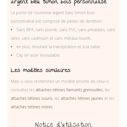
argent bleu Simon bois personnalisé
Le porte clé couronne argent bleu Simon bois
personnalisé est composé de perles de dentition :
Sans BPA, sans plomb, sans PVC, sans phtalates, sans
latex, sans cadmium et sans métaux lourds.
en plus, résistant la transpiration et à la salive
Clip en acier inoxydable
Les modèles similaires
Mais si vous recherchez un modèle proche de celui-ci,
consultez les
attaches tétines flamants grenouilles
, les
attaches tétines souris
, les
attaches tétines jaunes
et les
attaches tetines noires
Notice d’utilisation