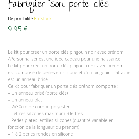
fabriquer son porte clés
Disponibilité
En Stock
9.95
€
Le kit pour créer un porte clés pingouin noir avec prénom
APersonnaliser est une idée cadeau pour une naissance.
Le kit pour créer un porte clés pingouin noir avec prénom
est composé de perles en silicone et d’un pingouin. L’attache
est un anneau brisé.
Ce kit pour fabriquer un porte clés prénom comporte :
– Un anneau brisé (porte clés)
– Un anneau plat
– 2x30cm de cordon polyester
– Lettres silicones maximum 9 lettres
– Perles plates lentilles silicones (quantité variable en
fonction de la longueur du prénom)
– 1 à 2 perles rondes en silicone