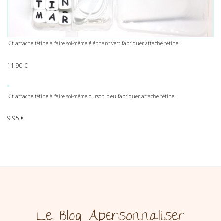
Kit attache tétine à faire soi-même éléphant vert fabriquer attache tétine
11.90
€
Kit attache tétine à faire soi-même ourson bleu fabriquer attache tétine
9.95
€
Le Blog Apersonnaliser