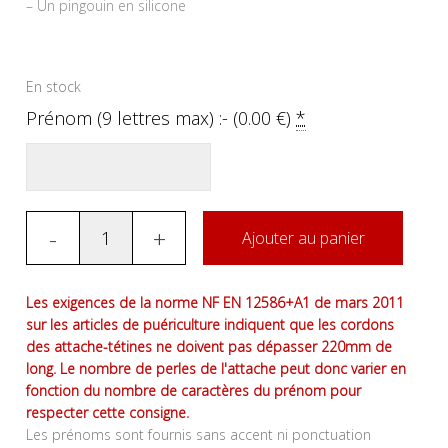
– Un pingouin en silicone
En stock
Prénom (9 lettres max) :- (
0.00
€
)
*
-
+
Ajouter au panier
Les exigences de la norme NF EN 12586+A1 de mars 2011
sur les articles de puériculture indiquent que les cordons
des attache-tétines ne doivent pas dépasser 220mm de
long. Le nombre de perles de l'attache peut donc varier en
fonction du nombre de caractères du prénom pour
respecter cette consigne.
Les prénoms sont fournis sans accent ni ponctuation