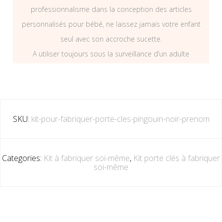
professionnalisme dans la conception des articles
personnalisés pour bébé, ne laissez jamais votre enfant
seul avec son accroche sucette.
A utiliser toujours sous la surveillance d’un adulte
SKU:
kit-pour-fabriquer-porte-cles-pingouin-noir-prenom
Categories:
Kit à fabriquer soi-même
,
Kit porte clés à fabriquer
soi-même