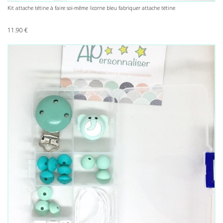
Kit attache tétine à faire soi-même licorne bleu fabriquer attache tétine
11.90
€