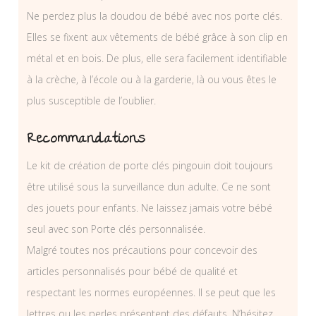
Ne perdez plus la doudou de bébé avec nos porte clés.
Elles se fixent aux vêtements de bébé grâce à son clip en
métal et en bois. De plus, elle sera facilement identifiable
à la crèche, à l’école ou à la garderie, là ou vous êtes le
plus susceptible de l’oublier.
Recommandations
Le kit de création de porte clés pingouin doit toujours
être utilisé sous la surveillance dun adulte. Ce ne sont
des jouets pour enfants. Ne laissez jamais votre bébé
seul avec son Porte clés personnalisée.
Malgré toutes nos précautions pour concevoir des
articles personnalisés pour bébé de qualité et
respectant les normes européennes. Il se peut que les
lettres ou les perles présentent des défauts. N’hésitez