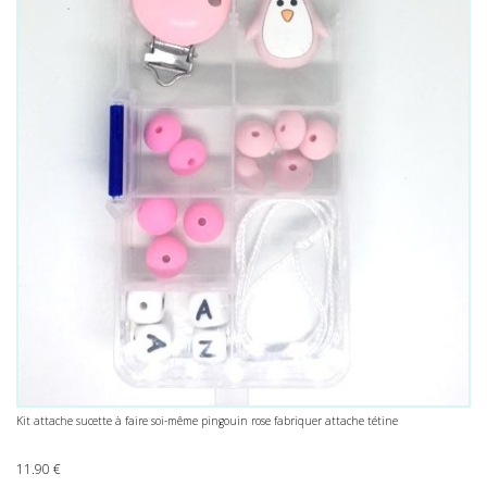
Kit attache sucette à faire soi-même pingouin rose fabriquer attache tétine
11.90
€