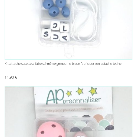
Kit attache sucette à faire soi-même grenouille bleue fabriquer son attache tétine
11.90
€