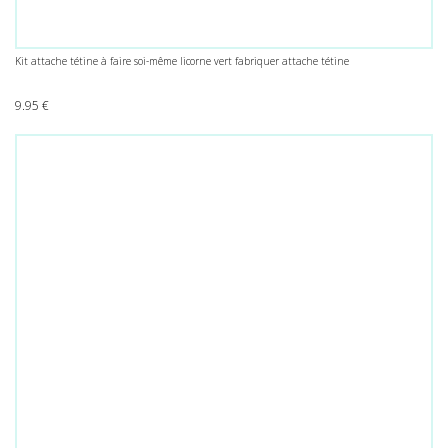
Kit attache tétine à faire soi-même licorne vert fabriquer attache tétine
9.95
€