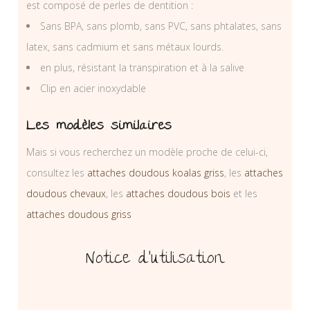
est composé de perles de dentition :
Sans BPA, sans plomb, sans PVC, sans phtalates, sans
latex, sans cadmium et sans métaux lourds.
en plus, résistant la transpiration et à la salive
Clip en acier inoxydable
Les modèles similaires
Mais si vous recherchez un modèle proche de celui-ci,
consultez les
attaches doudous koalas griss
, les
attaches
doudous chevaux
, les
attaches doudous bois
et les
attaches doudous griss
Notice d’utilisation