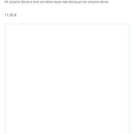
Kit attache tétine à faire soi-même koala rose fabriquer son attache tétine
11.90
€