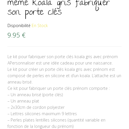
même koala gris fabriquer
son porte clés
Disponibilité
En Stock
9.95
€
Le kit pour fabriquer son porte clés koala gris avec prénom
APersonnaliser est une idée cadeau pour une naissance.
Le kit pour créer un porte clés koala gris avec prénom est
composé de perles en silicone et d’un koala. L’attache est un
anneau brisé.
Ce kit pour fabriquer un porte clés prénom comporte :
– Un anneau brisé (porte clés)
– Un anneau plat
– 2x30cm de cordon polyester
– Lettres silicones maximum 9 lettres
– Perles plates lentilles silicones (quantité variable en
fonction de la longueur du prénom)