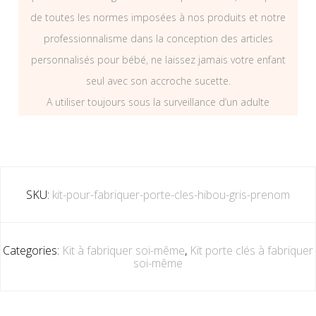
de toutes les normes imposées à nos produits et notre
professionnalisme dans la conception des articles
personnalisés pour bébé, ne laissez jamais votre enfant
seul avec son accroche sucette.
A utiliser toujours sous la surveillance d’un adulte
SKU:
kit-pour-fabriquer-porte-cles-hibou-gris-prenom
Categories:
Kit à fabriquer soi-même
,
Kit porte clés à fabriquer
soi-même