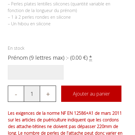
– Perles plates lentilles silicones (quantité variable en
fonction de la longueur du prénom)
– 1 à 2 perles rondes en silicone
– Un hibou en silicone
En stock
Prénom (9 lettres max) :- (
0.00
€
)
*
-
+
Ajouter au panier
Les exigences de la norme NF EN 12586+A1 de mars 2011
sur les articles de puériculture indiquent que les cordons
des attache-tétines ne doivent pas dépasser 220mm de
long. Le nombre de perles de l'attache peut donc varier en