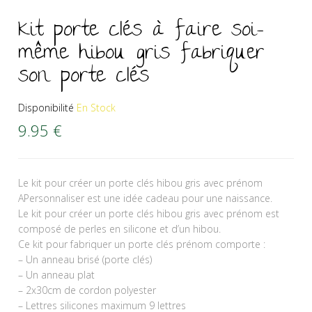
Kit porte clés à faire soi-
même hibou gris fabriquer
son porte clés
Disponibilité
En Stock
9.95
€
Le kit pour créer un porte clés hibou gris avec prénom
APersonnaliser est une idée cadeau pour une naissance.
Le kit pour créer un porte clés hibou gris avec prénom est
composé de perles en silicone et d’un hibou.
Ce kit pour fabriquer un porte clés prénom comporte :
– Un anneau brisé (porte clés)
– Un anneau plat
– 2x30cm de cordon polyester
– Lettres silicones maximum 9 lettres