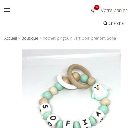
0
Votre panier
Chercher
Accueil
>
Boutique
>
hochet pingouin vert bois prénom Sofia