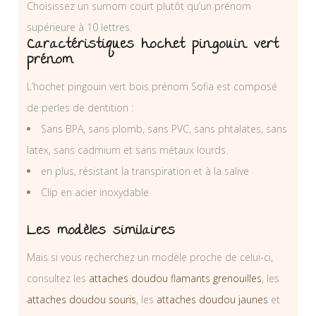
Choisissez un surnom court plutôt qu’un prénom
supérieure à 10 lettres.
Caractéristiques hochet pingouin vert
prénom
L’hochet pingouin vert bois prénom Sofia est composé
de perles de dentition :
Sans BPA, sans plomb, sans PVC, sans phtalates, sans
latex, sans cadmium et sans métaux lourds.
en plus, résistant la transpiration et à la salive
Clip en acier inoxydable
Les modèles similaires
Mais si vous recherchez un modèle proche de celui-ci,
consultez les
attaches doudou flamants grenouilles
, les
attaches doudou souris
, les
attaches doudou jaunes
et