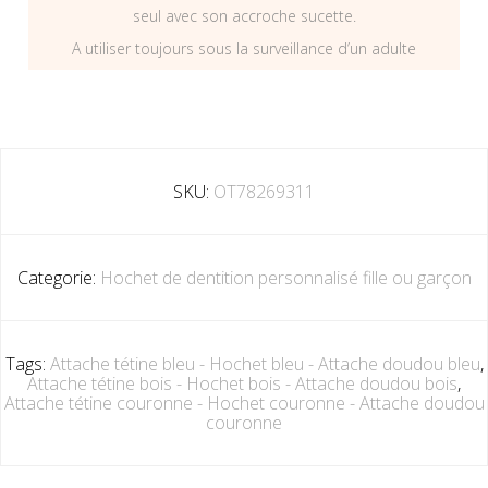
seul avec son accroche sucette.
A utiliser toujours sous la surveillance d’un adulte
SKU:
OT78269311
Categorie:
Hochet de dentition personnalisé fille ou garçon
Tags:
Attache tétine bleu - Hochet bleu - Attache doudou bleu
,
Attache tétine bois - Hochet bois - Attache doudou bois
,
Attache tétine couronne - Hochet couronne - Attache doudou
couronne