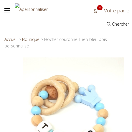
0
Votre panier
Chercher
Accueil
>
Boutique
>
Hochet couronne Théo bleu bois
personnalisé