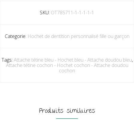
SKU:
OT785711-1-1-1-1-1
Categorie:
Hochet de dentition personnalisé fille ou garçon
Tags:
Attache tétine bleu - Hochet bleu - Attache doudou bleu
,
Attache tétine cochon - Hochet cochon - Attache doudou
cochon
Produits similaires