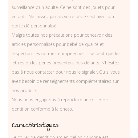
surveillance d’un adulte. Ce ne sont des jouets pour
enfants. Ne laissez jamais votre bébé seul avec son
porte clé personnalisé.
Malgré toutes nos précautions pour concevoir des
articles personnalisés pour bébé de qualité et
respectant les normes européennes. Il se peut que les
lettres ou les perles présentent des défauts. N’hésitez
pas à nous contacter pour nous le signaler. Ou si vous
avez besoin de renseignements complémentaires sur
nos produits.
Nous nous engageons à reproduire un collier de
dentition conforme à la photo.
Caractéristiques
Le collier de dentition arc en ciel noir silicone est