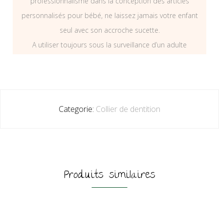
professionnalisme dans la conception des articles
personnalisés pour bébé, ne laissez jamais votre enfant
seul avec son accroche sucette.
A utiliser toujours sous la surveillance d’un adulte
Categorie:
Collier de dentition
Produits similaires