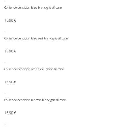
Collier de dentition bleu blanc gris silicone
16.90
€
Collier de dentition bleu vert blanc gris silicone
16.90
€
Collier de dentition arc en ciel blanc silicone
16.90
€
Collier de dentition marron blanc gris silicone
16.90
€