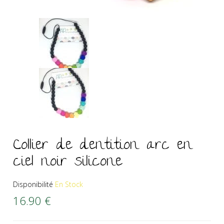
Collier de dentition arc en
ciel noir silicone
Disponibilité
En Stock
16.90
€