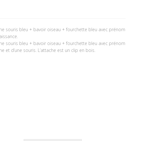
ine souris bleu + bavoir oiseau + fourchette bleu avec prénom
aissance.
ine souris bleu + bavoir oiseau + fourchette bleu avec prénom
 et d’une souris. L’attache est un clip en bois.