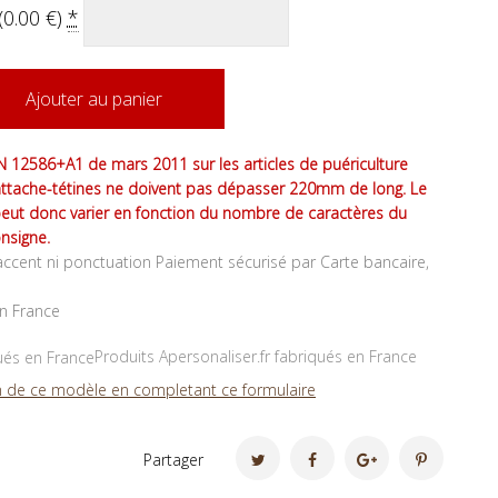
(
0.00
€
)
*
Ajouter au panier
 12586+A1 de mars 2011 sur les articles de puériculture
attache-tétines ne doivent pas dépasser 220mm de long. Le
peut donc varier en fonction du nombre de caractères du
nsigne.
ccent ni ponctuation Paiement sécurisé par Carte bancaire,
en France
Produits Apersonaliser.fr fabriqués en France
 de ce modèle en completant ce formulaire
Partager