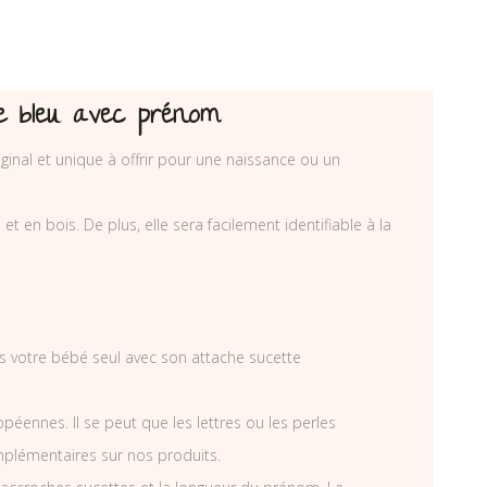
e bleu avec prénom
inal et unique à offrir pour une naissance ou un
 en bois. De plus, elle sera facilement identifiable à la
ais votre bébé seul avec son attache sucette
éennes. Il se peut que les lettres ou les perles
mplémentaires sur nos produits.