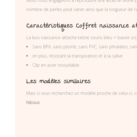
Nous nous engageons à reproduire une attache tétine p
nombre de perles peut varier ainsi que la longueur de l
Caractéristiques Coffret naissance at
La box naissance attache tetine souris bleu + bavoir o
Sans BPA, sans plomb, sans PVC, sans phtalates, sa
en plus, résistant la transpiration et à la salive
Clip en acier inoxydable
Les modèles similaires
Mais si vous recherchez un modèle proche de celui-ci, c
hiboux