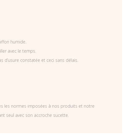
hiffon humide.
iller avec le temps.
as d’usure constatée et ceci sans délais.
tes les normes imposées à nos produits et notre
ant seul avec son accroche sucette.