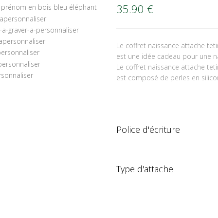
35.90
€
Le coffret naissance attache tet
est une idée cadeau pour une n
Le coffret naissance attache tet
est composé de perles en silicone
Police d'écriture
Type d'attache