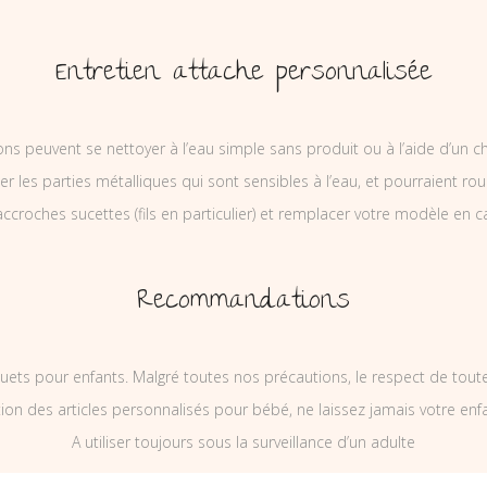
Entretien attache personnalisée
ons peuvent se nettoyer à l’eau simple sans produit ou à l’aide d’un c
ler les parties métalliques qui sont sensibles à l’eau, et pourraient rou
ccroches sucettes (fils en particulier) et remplacer votre modèle en c
Recommandations
uets pour enfants. Malgré toutes nos précautions, le respect de tou
on des articles personnalisés pour bébé, ne laissez jamais votre enf
A utiliser toujours sous la surveillance d’un adulte