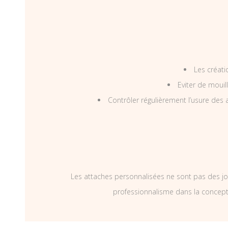
Les créati
Eviter de mouil
Contrôler régulièrement l’usure des a
Les attaches personnalisées ne sont pas des jo
professionnalisme dans la concepti