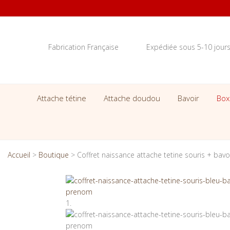
Fabrication Française
Expédiée sous 5-10 jour
Attache tétine
Attache doudou
Bavoir
Box
Accueil
>
Boutique
>
Coffret naissance attache tetine souris + bavo