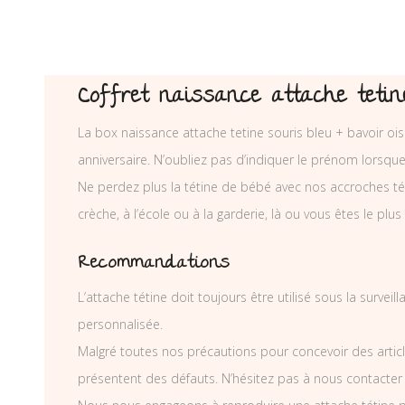
Coffret naissance attache tetine
La box naissance attache tetine souris bleu + bavoir oi
anniversaire. N’oubliez pas d’indiquer le prénom lorsq
Ne perdez plus la tétine de bébé avec nos accroches téti
crèche, à l’école ou à la garderie, là ou vous êtes le plus
Recommandations
L’attache tétine doit toujours être utilisé sous la surve
personnalisée.
Malgré toutes nos précautions pour concevoir des articl
présentent des défauts. N’hésitez pas à nous contacter