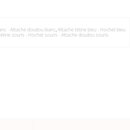
lanc - Attache doudou blanc
,
Attache tétine bleu - Hochet bleu
tétine souris - Hochet souris - Attache doudou souris