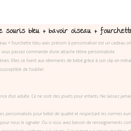
 souris bleu + bavoir oiseau + fourchett
seau + fourchette bleu avec prénom à personnaliser est un cadeau orig
ue vous passez commande d’une attache tétine personnalisée.
nes. Elles se fixent aux vêtements de bébé grâce à son clip en métal et
 susceptible de l’oublier.
illance d’un adulte. Ce ne sont des jouets pour enfants. Ne laissez jam
es personnalisés pour bébé de qualité et respectant les normes europ
 pour nous le signaler. Ou si vous avez besoin de renseignements co