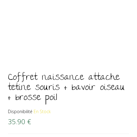
Coffret naissance attache
tetine souris + bavoir oiseau
+ brosse poil
Disponibilité
En Stock
35.90
€