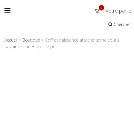
0
Votre panier
Chercher
Accueil
>
Boutique
>
Coffret naissance attache tetine souris +
bavoir oiseau + brosse poil