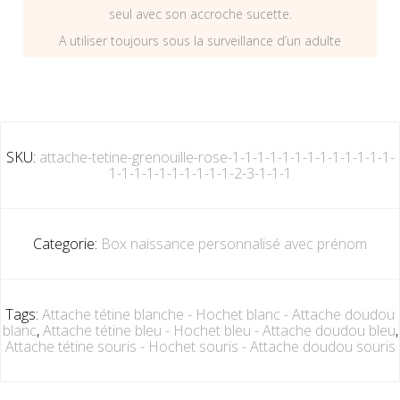
seul avec son accroche sucette.
A utiliser toujours sous la surveillance d’un adulte
SKU:
attache-tetine-grenouille-rose-1-1-1-1-1-1-1-1-1-1-1-1-1-
1-1-1-1-1-1-1-1-1-1-2-3-1-1-1
Categorie:
Box naissance personnalisé avec prénom
Tags:
Attache tétine blanche - Hochet blanc - Attache doudou
blanc
,
Attache tétine bleu - Hochet bleu - Attache doudou bleu
,
Attache tétine souris - Hochet souris - Attache doudou souris